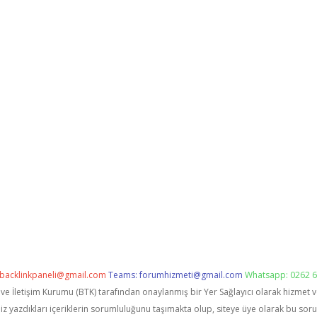
backlinkpaneli@gmail.com
Teams:
forumhizmeti@gmail.com
Whatsapp: 0262 6
i ve İletişim Kurumu (BTK) tarafından onaylanmış bir Yer Sağlayıcı olarak hizmet 
zdıkları içeriklerin sorumluluğunu taşımakta olup, siteye üye olarak bu sorumlu