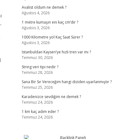
Avalist oldum ne demek ?
Ağustos 4, 2026
ı
,
1 metre kumaşın eni kaç cm’dir ?
Ağustos 3, 2026
ı
1000 Kilometre yol Kaç Saat Sürer ?
Ağustos 3, 2026
İstanbuldan Kayseri’ye hızlı tren var mı ?
Temmuz 30, 2026
l
String veri tipi nedir ?
Temmuz 28, 2026
Sana Bir Sır Vereceğim hangi diziden uyarlanmıştır ?
Temmuz 25, 2026
Karadenizce sevdiğim ne demek ?
Temmuz 24, 2026
1 km kaç adım eder ?
Temmuz 24, 2026