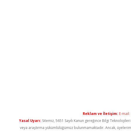
Reklam ve İletişim:
E-mail:
Yasal Uyarı:
Sitemiz, 5651 Sayılı Kanun gereğince Bilgi Teknolojiler
veya araştırma yükümlülüğümüz bulunmamaktadır. Ancak, üyelerimiz ya