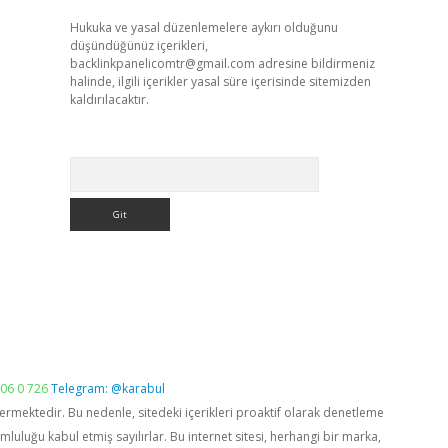
Hukuka ve yasal düzenlemelere aykırı olduğunu
düşündüğünüz içerikleri,
backlinkpanelicomtr@gmail.com
adresine bildirmeniz
halinde, ilgili içerikler yasal süre içerisinde sitemizden
kaldırılacaktır.
Arama
06 0 726
Telegram: @karabul
vermektedir. Bu nedenle, sitedeki içerikleri proaktif olarak denetleme
luğu kabul etmiş sayılırlar. Bu internet sitesi, herhangi bir marka,