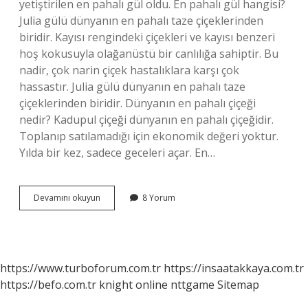
yetiştirilen en pahalı gül oldu. En pahalı gül hangisi?
Julia gülü dünyanın en pahalı taze çiçeklerinden
biridir. Kayısı rengindeki çiçekleri ve kayısı benzeri
hoş kokusuyla olağanüstü bir canlılığa sahiptir. Bu
nadir, çok narin çiçek hastalıklara karşı çok
hassastır. Julia gülü dünyanın en pahalı taze
çiçeklerinden biridir. Dünyanın en pahalı çiçeği
nedir? Kadupul çiçeği dünyanın en pahalı çiçeğidir.
Toplanıp satılamadığı için ekonomik değeri yoktur.
Yılda bir kez, sadece geceleri açar. En…
Juliet
Devamını okuyun
8 Yorum
Gülü
Neden
Pahalı
https://www.turboforum.com.tr
https://insaatakkaya.com.tr
https://befo.com.tr
knight online
nttgame
Sitemap