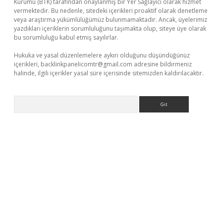
Kurumu (BTK) tarafından onaylanmış bir Yer Sağlayıcı olarak hizmet
vermektedir. Bu nedenle, sitedeki içerikleri proaktif olarak denetleme
veya araştırma yükümlülüğümüz bulunmamaktadır. Ancak, üyelerimiz
yazdıkları içeriklerin sorumluluğunu taşımakta olup, siteye üye olarak
bu sorumluluğu kabul etmiş sayılırlar.
Hukuka ve yasal düzenlemelere aykırı olduğunu düşündüğünüz
içerikleri,
backlinkpanelicomtr@gmail.com
adresine bildirmeniz
halinde, ilgili içerikler yasal süre içerisinde sitemizden kaldırılacaktır.
Arama
eni giriş
ilbet