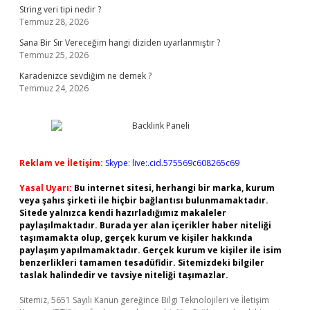
String veri tipi nedir ?
Temmuz 28, 2026
Sana Bir Sır Vereceğim hangi diziden uyarlanmıştır ?
Temmuz 25, 2026
Karadenizce sevdiğim ne demek ?
Temmuz 24, 2026
Reklam ve İletişim:
Skype: live:.cid.575569c608265c69
Yasal Uyarı:
Bu internet sitesi, herhangi bir marka, kurum
veya şahıs şirketi ile hiçbir bağlantısı bulunmamaktadır.
Sitede yalnızca kendi hazırladığımız makaleler
paylaşılmaktadır. Burada yer alan içerikler haber niteliği
taşımamakta olup, gerçek kurum ve kişiler hakkında
paylaşım yapılmamaktadır. Gerçek kurum ve kişiler ile isim
benzerlikleri tamamen tesadüfidir. Sitemizdeki bilgiler
taslak halindedir ve tavsiye niteliği taşımazlar.
Sitemiz, 5651 Sayılı Kanun gereğince Bilgi Teknolojileri ve İletişim