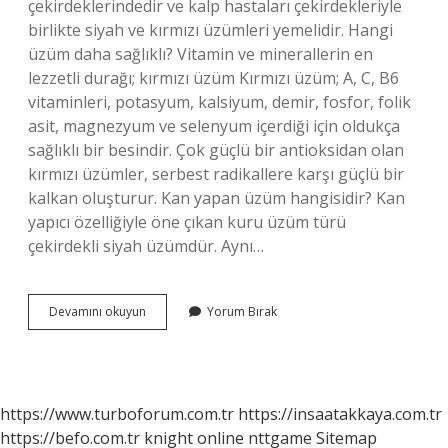
çekirdeklerindedir ve kalp hastaları çekirdekleriyle
birlikte siyah ve kırmızı üzümleri yemelidir. Hangi
üzüm daha sağlıklı? Vitamin ve minerallerin en
lezzetli durağı; kırmızı üzüm Kırmızı üzüm; A, C, B6
vitaminleri, potasyum, kalsiyum, demir, fosfor, folik
asit, magnezyum ve selenyum içerdiği için oldukça
sağlıklı bir besindir. Çok güçlü bir antioksidan olan
kırmızı üzümler, serbest radikallere karşı güçlü bir
kalkan oluşturur. Kan yapan üzüm hangisidir? Kan
yapıcı özelliğiyle öne çıkan kuru üzüm türü
çekirdekli siyah üzümdür. Aynı…
Hangi
Devamını okuyun
Yorum Bırak
Üzüm
Daha
Faydalı
https://www.turboforum.com.tr
https://insaatakkaya.com.tr
https://befo.com.tr
knight online
nttgame
Sitemap