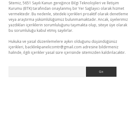
Sitemiz, 5651 Sayılı Kanun gereğince Bilgi Teknolojileri ve İletişim
Kurumu (BTK) tarafından onaylanmış bir Yer Sağlayıcı olarak hizmet
vermektedir. Bu nedenle, sitedeki içerikleri proaktif olarak denetleme
veya araştırma yükümlülüğümüz bulunmamaktadır. Ancak, üyelerimiz
yazdıkları içeriklerin sorumluluğunu taşımakta olup, siteye üye olarak
bu sorumluluğu kabul etmiş sayılırlar.
Hukuka ve yasal düzenlemelere aykırı olduğunu düşündüğünüz
içerikleri,
backlinkpanelicomtr@gmail.com
adresine bildirmeniz
halinde, ilgili içerikler yasal süre içerisinde sitemizden kaldırılacaktır.
Arama
eni giriş
ilbet