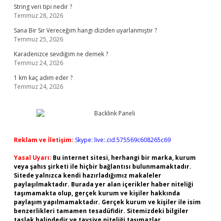
String veri tipi nedir ?
Temmuz 28, 2026
Sana Bir Sır Vereceğim hangi diziden uyarlanmıştır ?
Temmuz 25, 2026
Karadenizce sevdiğim ne demek ?
Temmuz 24, 2026
1 km kaç adım eder ?
Temmuz 24, 2026
Reklam ve İletişim:
Skype: live:.cid.575569c608265c69
Yasal Uyarı:
Bu internet sitesi, herhangi bir marka, kurum
veya şahıs şirketi ile hiçbir bağlantısı bulunmamaktadır.
Sitede yalnızca kendi hazırladığımız makaleler
paylaşılmaktadır. Burada yer alan içerikler haber niteliği
taşımamakta olup, gerçek kurum ve kişiler hakkında
paylaşım yapılmamaktadır. Gerçek kurum ve kişiler ile isim
benzerlikleri tamamen tesadüfidir. Sitemizdeki bilgiler
taslak halindedir ve tavsiye niteliği taşımazlar.