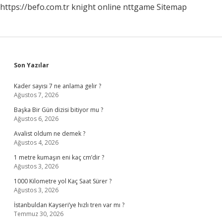
https://befo.com.tr
knight online
nttgame
Sitemap
Sidebar
Son Yazılar
Kader sayısı 7 ne anlama gelir ?
Ağustos 7, 2026
Başka Bir Gün dizisi bitiyor mu ?
Ağustos 6, 2026
Avalist oldum ne demek ?
Ağustos 4, 2026
1 metre kumaşın eni kaç cm’dir ?
Ağustos 3, 2026
1000 Kilometre yol Kaç Saat Sürer ?
Ağustos 3, 2026
İstanbuldan Kayseri’ye hızlı tren var mı ?
Temmuz 30, 2026