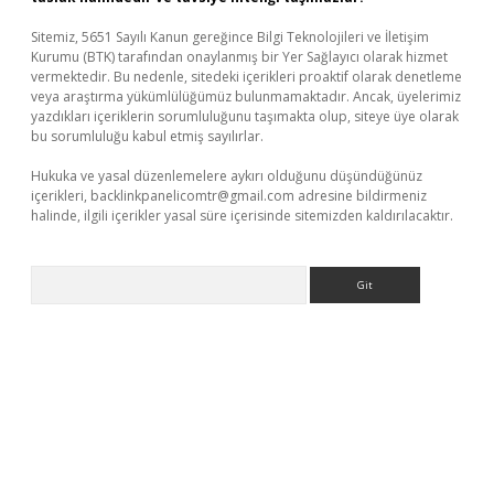
Sitemiz, 5651 Sayılı Kanun gereğince Bilgi Teknolojileri ve İletişim
Kurumu (BTK) tarafından onaylanmış bir Yer Sağlayıcı olarak hizmet
vermektedir. Bu nedenle, sitedeki içerikleri proaktif olarak denetleme
veya araştırma yükümlülüğümüz bulunmamaktadır. Ancak, üyelerimiz
yazdıkları içeriklerin sorumluluğunu taşımakta olup, siteye üye olarak
bu sorumluluğu kabul etmiş sayılırlar.
Hukuka ve yasal düzenlemelere aykırı olduğunu düşündüğünüz
içerikleri,
backlinkpanelicomtr@gmail.com
adresine bildirmeniz
halinde, ilgili içerikler yasal süre içerisinde sitemizden kaldırılacaktır.
Arama
eni giriş
ilbet