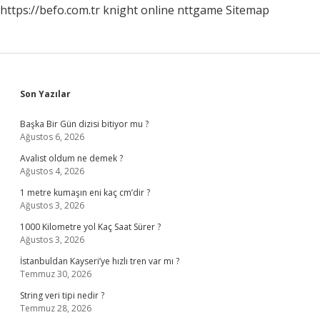
https://befo.com.tr
knight online
nttgame
Sitemap
Sidebar
Son Yazılar
Başka Bir Gün dizisi bitiyor mu ?
Ağustos 6, 2026
Avalist oldum ne demek ?
Ağustos 4, 2026
1 metre kumaşın eni kaç cm’dir ?
Ağustos 3, 2026
1000 Kilometre yol Kaç Saat Sürer ?
Ağustos 3, 2026
İstanbuldan Kayseri’ye hızlı tren var mı ?
Temmuz 30, 2026
String veri tipi nedir ?
Temmuz 28, 2026