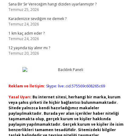
Sana Bir Sır Vereceğim hangi diziden uyarlanmıştır ?
Temmuz 25, 2026
Karadenizce sevdiğim ne demek ?
Temmuz 24, 2026
1 km kaç adım eder ?
Temmuz 24, 2026
12 yaşında tüy alınır mı ?
Temmuz 20, 2026
Reklam ve İletişim:
Skype: live:.cid.575569c608265c69
Yasal Uyarı:
Bu internet sitesi, herhangi bir marka, kurum
veya şahıs şirketi ile hiçbir bağlantısı bulunmamaktadır.
Sitede yalnızca kendi hazırladığımız makaleler
paylaşılmaktadır. Burada yer alan içerikler haber niteliği
taşımamakta olup, gerçek kurum ve kişiler hakkında
paylaşım yapılmamaktadır. Gerçek kurum ve kişiler ile isim
benzerlikleri tamamen tesadüfidir. Sitemizdeki bilgiler
taslak halindedir ve tavsiye niteliği taşımazlar.