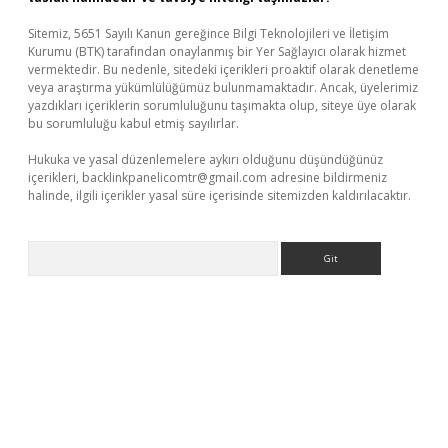
Sitemiz, 5651 Sayılı Kanun gereğince Bilgi Teknolojileri ve İletişim
Kurumu (BTK) tarafından onaylanmış bir Yer Sağlayıcı olarak hizmet
vermektedir. Bu nedenle, sitedeki içerikleri proaktif olarak denetleme
veya araştırma yükümlülüğümüz bulunmamaktadır. Ancak, üyelerimiz
yazdıkları içeriklerin sorumluluğunu taşımakta olup, siteye üye olarak
bu sorumluluğu kabul etmiş sayılırlar.
Hukuka ve yasal düzenlemelere aykırı olduğunu düşündüğünüz
içerikleri,
backlinkpanelicomtr@gmail.com
adresine bildirmeniz
halinde, ilgili içerikler yasal süre içerisinde sitemizden kaldırılacaktır.
Arama
eni giriş
ilbet