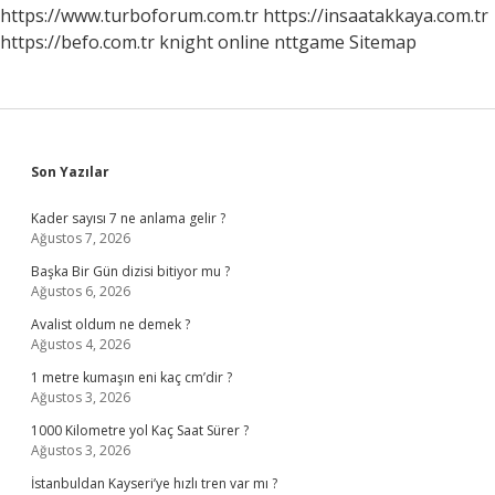
https://www.turboforum.com.tr
https://insaatakkaya.com.tr
https://befo.com.tr
knight online
nttgame
Sitemap
Sidebar
Son Yazılar
Kader sayısı 7 ne anlama gelir ?
Ağustos 7, 2026
Başka Bir Gün dizisi bitiyor mu ?
Ağustos 6, 2026
Avalist oldum ne demek ?
Ağustos 4, 2026
1 metre kumaşın eni kaç cm’dir ?
Ağustos 3, 2026
1000 Kilometre yol Kaç Saat Sürer ?
Ağustos 3, 2026
İstanbuldan Kayseri’ye hızlı tren var mı ?