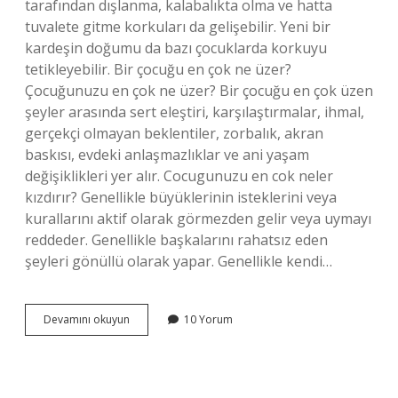
tarafından dışlanma, kalabalıkta olma ve hatta
tuvalete gitme korkuları da gelişebilir. Yeni bir
kardeşin doğumu da bazı çocuklarda korkuyu
tetikleyebilir. Bir çocuğu en çok ne üzer?
Çocuğunuzu en çok ne üzer? Bir çocuğu en çok üzen
şeyler arasında sert eleştiri, karşılaştırmalar, ihmal,
gerçekçi olmayan beklentiler, zorbalık, akran
baskısı, evdeki anlaşmazlıklar ve ani yaşam
değişiklikleri yer alır. Cocugunuzu en cok neler
kızdırır? Genellikle büyüklerinin isteklerini veya
kurallarını aktif olarak görmezden gelir veya uymayı
reddeder. Genellikle başkalarını rahatsız eden
şeyleri gönüllü olarak yapar. Genellikle kendi…
Çocuğu
Devamını okuyun
10 Yorum
En
Çok
Ne
Korkutur