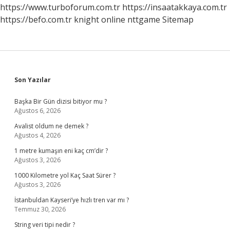
https://www.turboforum.com.tr
https://insaatakkaya.com.tr
https://befo.com.tr
knight online
nttgame
Sitemap
Sidebar
Son Yazılar
Başka Bir Gün dizisi bitiyor mu ?
Ağustos 6, 2026
Avalist oldum ne demek ?
Ağustos 4, 2026
1 metre kumaşın eni kaç cm’dir ?
Ağustos 3, 2026
1000 Kilometre yol Kaç Saat Sürer ?
Ağustos 3, 2026
İstanbuldan Kayseri’ye hızlı tren var mı ?
Temmuz 30, 2026
String veri tipi nedir ?