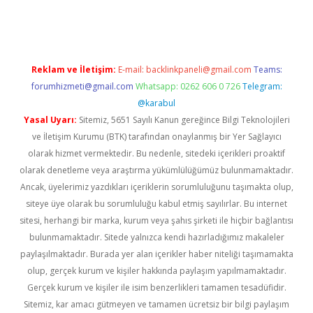
eni giriş
ilbet
Reklam ve İletişim:
E-mail:
backlinkpaneli@gmail.com
Teams:
forumhizmeti@gmail.com
Whatsapp: 0262 606 0 726
Telegram:
@karabul
Yasal Uyarı:
Sitemiz, 5651 Sayılı Kanun gereğince Bilgi Teknolojileri
ve İletişim Kurumu (BTK) tarafından onaylanmış bir Yer Sağlayıcı
olarak hizmet vermektedir. Bu nedenle, sitedeki içerikleri proaktif
olarak denetleme veya araştırma yükümlülüğümüz bulunmamaktadır.
Ancak, üyelerimiz yazdıkları içeriklerin sorumluluğunu taşımakta olup,
siteye üye olarak bu sorumluluğu kabul etmiş sayılırlar. Bu internet
sitesi, herhangi bir marka, kurum veya şahıs şirketi ile hiçbir bağlantısı
bulunmamaktadır. Sitede yalnızca kendi hazırladığımız makaleler
paylaşılmaktadır. Burada yer alan içerikler haber niteliği taşımamakta
olup, gerçek kurum ve kişiler hakkında paylaşım yapılmamaktadır.
Gerçek kurum ve kişiler ile isim benzerlikleri tamamen tesadüfidir.
Sitemiz, kar amacı gütmeyen ve tamamen ücretsiz bir bilgi paylaşım