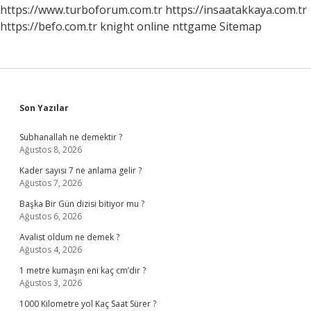
https://www.turboforum.com.tr
https://insaatakkaya.com.tr
https://befo.com.tr
knight online
nttgame
Sitemap
Sidebar
Son Yazılar
Subhanallah ne demektir ?
Ağustos 8, 2026
Kader sayısı 7 ne anlama gelir ?
Ağustos 7, 2026
Başka Bir Gün dizisi bitiyor mu ?
Ağustos 6, 2026
Avalist oldum ne demek ?
Ağustos 4, 2026
1 metre kumaşın eni kaç cm’dir ?
Ağustos 3, 2026
1000 Kilometre yol Kaç Saat Sürer ?