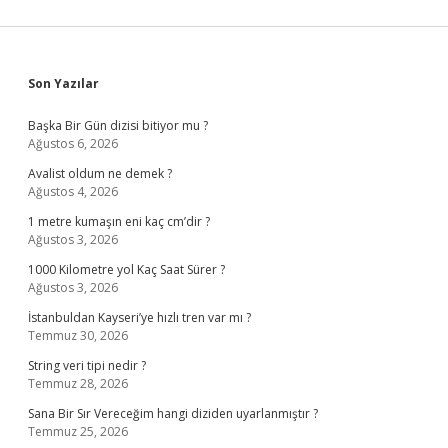
Sidebar
Son Yazılar
Başka Bir Gün dizisi bitiyor mu ?
Ağustos 6, 2026
Avalist oldum ne demek ?
Ağustos 4, 2026
1 metre kumaşın eni kaç cm’dir ?
Ağustos 3, 2026
1000 Kilometre yol Kaç Saat Sürer ?
Ağustos 3, 2026
İstanbuldan Kayseri’ye hızlı tren var mı ?
Temmuz 30, 2026
String veri tipi nedir ?
Temmuz 28, 2026
Sana Bir Sır Vereceğim hangi diziden uyarlanmıştır ?
Temmuz 25, 2026