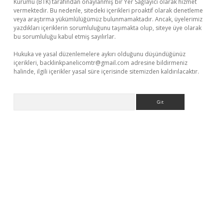
Kurumu (BTK) tarafından onaylanmış bir Yer Sağlayıcı olarak hizmet
vermektedir. Bu nedenle, sitedeki içerikleri proaktif olarak denetleme
veya araştırma yükümlülüğümüz bulunmamaktadır. Ancak, üyelerimiz
yazdıkları içeriklerin sorumluluğunu taşımakta olup, siteye üye olarak
bu sorumluluğu kabul etmiş sayılırlar.
Hukuka ve yasal düzenlemelere aykırı olduğunu düşündüğünüz
içerikleri,
backlinkpanelicomtr@gmail.com
adresine bildirmeniz
halinde, ilgili içerikler yasal süre içerisinde sitemizden kaldırılacaktır.
Arama
eni giriş
ilbet