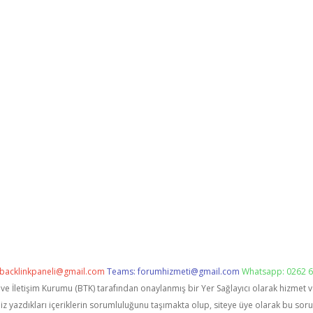
backlinkpaneli@gmail.com
Teams:
forumhizmeti@gmail.com
Whatsapp: 0262 6
i ve İletişim Kurumu (BTK) tarafından onaylanmış bir Yer Sağlayıcı olarak hizmet 
zdıkları içeriklerin sorumluluğunu taşımakta olup, siteye üye olarak bu sorumlu