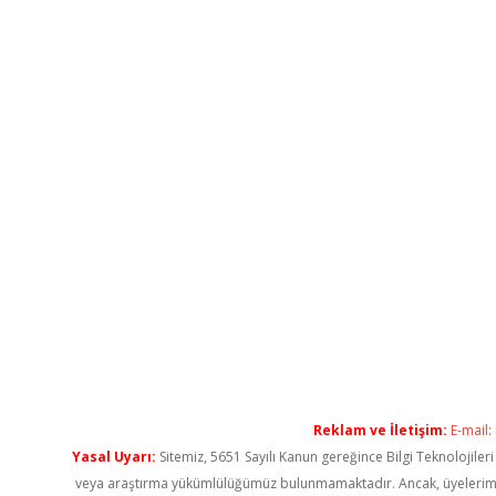
Reklam ve İletişim:
E-mail:
Yasal Uyarı:
Sitemiz, 5651 Sayılı Kanun gereğince Bilgi Teknolojiler
veya araştırma yükümlülüğümüz bulunmamaktadır. Ancak, üyelerimiz ya