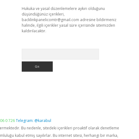
Hukuka ve yasal düzenlemelere aykırı olduğunu
düşündüğünüz içerikleri,
backlinkpanelicomtr@gmail.com
adresine bildirmeniz
halinde, ilgili içerikler yasal süre içerisinde sitemizden
kaldırılacaktır.
Arama
06 0 726
Telegram: @karabul
vermektedir. Bu nedenle, sitedeki içerikleri proaktif olarak denetleme
luğu kabul etmiş sayılırlar. Bu internet sitesi, herhangi bir marka,