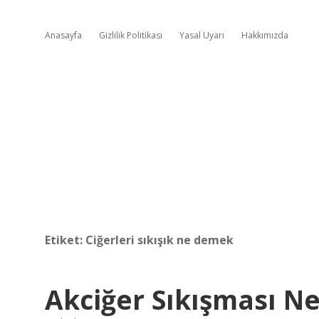
Anasayfa
Gizlilik Politikası
Yasal Uyarı
Hakkımızda
Etiket:
Ciğerleri sıkışık ne demek
Akciğer Sıkışması 