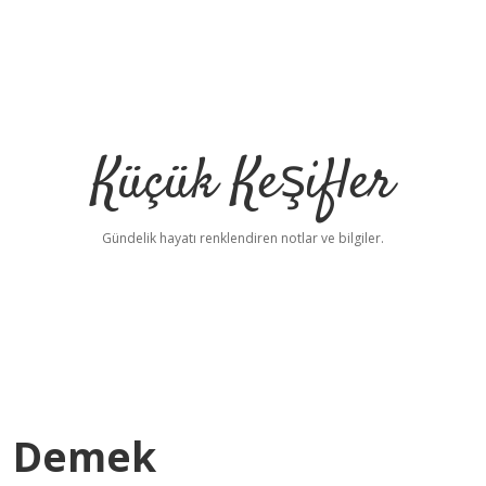
Küçük Keşifler
Gündelik hayatı renklendiren notlar ve bilgiler.
Ne Demek