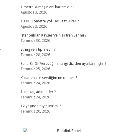
1 metre kumaşın eni kaç cm’dir ?
Ağustos 3, 2026
1000 Kilometre yol Kaç Saat Sürer ?
Ağustos 3, 2026
İstanbuldan Kayseri’ye hızlı tren var mı ?
Temmuz 30, 2026
r
String veri tipi nedir ?
Temmuz 28, 2026
Sana Bir Sır Vereceğim hangi diziden uyarlanmıştır ?
Temmuz 25, 2026
Karadenizce sevdiğim ne demek ?
Temmuz 24, 2026
1 km kaç adım eder ?
Temmuz 24, 2026
12 yaşında tüy alınır mı ?
Temmuz 20, 2026