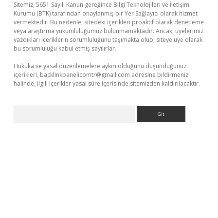
Sitemiz, 5651 Sayılı Kanun gereğince Bilgi Teknolojileri ve İletişim
Kurumu (BTK) tarafından onaylanmış bir Yer Sağlayıcı olarak hizmet
vermektedir. Bu nedenle, sitedeki içerikleri proaktif olarak denetleme
veya araştırma yükümlülüğümüz bulunmamaktadır. Ancak, üyelerimiz
yazdıkları içeriklerin sorumluluğunu taşımakta olup, siteye üye olarak
bu sorumluluğu kabul etmiş sayılırlar.
Hukuka ve yasal düzenlemelere aykırı olduğunu düşündüğünüz
içerikleri,
backlinkpanelicomtr@gmail.com
adresine bildirmeniz
halinde, ilgili içerikler yasal süre içerisinde sitemizden kaldırılacaktır.
Arama
eni giriş
ilbet