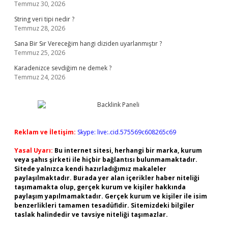
Temmuz 30, 2026
String veri tipi nedir ?
Temmuz 28, 2026
Sana Bir Sır Vereceğim hangi diziden uyarlanmıştır ?
Temmuz 25, 2026
Karadenizce sevdiğim ne demek ?
Temmuz 24, 2026
Reklam ve İletişim:
Skype: live:.cid.575569c608265c69
Yasal Uyarı:
Bu internet sitesi, herhangi bir marka, kurum
veya şahıs şirketi ile hiçbir bağlantısı bulunmamaktadır.
Sitede yalnızca kendi hazırladığımız makaleler
paylaşılmaktadır. Burada yer alan içerikler haber niteliği
taşımamakta olup, gerçek kurum ve kişiler hakkında
paylaşım yapılmamaktadır. Gerçek kurum ve kişiler ile isim
benzerlikleri tamamen tesadüfidir. Sitemizdeki bilgiler
taslak halindedir ve tavsiye niteliği taşımazlar.