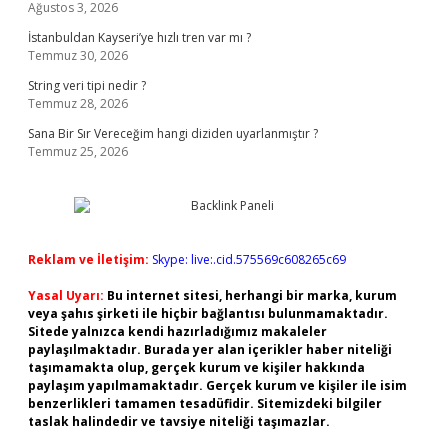
Ağustos 3, 2026
İstanbuldan Kayseri’ye hızlı tren var mı ?
Temmuz 30, 2026
String veri tipi nedir ?
Temmuz 28, 2026
Sana Bir Sır Vereceğim hangi diziden uyarlanmıştır ?
Temmuz 25, 2026
Reklam ve İletişim:
Skype: live:.cid.575569c608265c69
Yasal Uyarı:
Bu internet sitesi, herhangi bir marka, kurum
veya şahıs şirketi ile hiçbir bağlantısı bulunmamaktadır.
Sitede yalnızca kendi hazırladığımız makaleler
paylaşılmaktadır. Burada yer alan içerikler haber niteliği
taşımamakta olup, gerçek kurum ve kişiler hakkında
paylaşım yapılmamaktadır. Gerçek kurum ve kişiler ile isim
benzerlikleri tamamen tesadüfidir. Sitemizdeki bilgiler
taslak halindedir ve tavsiye niteliği taşımazlar.