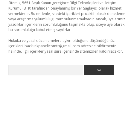
Sitemiz, 5651 Sayılı Kanun gereğince Bilgi Teknolojileri ve İletişim
Kurumu (BTK) tarafından onaylanmış bir Yer Sağlayıcı olarak hizmet
vermektedir. Bu nedenle, sitedeki içerikleri proaktif olarak denetleme
veya araştırma yükümlülüğümüz bulunmamaktadır. Ancak, üyelerimiz
yazdıkları içeriklerin sorumluluğunu taşımakta olup, siteye üye olarak
bu sorumluluğu kabul etmiş sayılırlar.
Hukuka ve yasal düzenlemelere aykırı olduğunu düşündüğünüz
içerikleri,
backlinkpanelicomtr@gmail.com
adresine bildirmeniz
halinde, ilgili içerikler yasal süre içerisinde sitemizden kaldırılacaktır.
Arama
eni giriş
ilbet