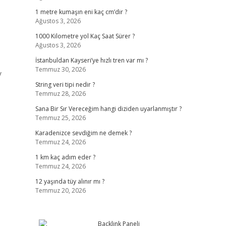
1 metre kumaşın eni kaç cm’dir ?
Ağustos 3, 2026
1000 Kilometre yol Kaç Saat Sürer ?
Ağustos 3, 2026
İstanbuldan Kayseri’ye hızlı tren var mı ?
Temmuz 30, 2026
y
String veri tipi nedir ?
Temmuz 28, 2026
Sana Bir Sır Vereceğim hangi diziden uyarlanmıştır ?
Temmuz 25, 2026
Karadenizce sevdiğim ne demek ?
Temmuz 24, 2026
1 km kaç adım eder ?
Temmuz 24, 2026
12 yaşında tüy alınır mı ?
Temmuz 20, 2026