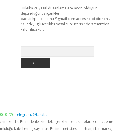
Hukuka ve yasal düzenlemelere aykırı olduğunu
düşündüğünüz içerikleri,
backlinkpanelicomtr@gmail.com
adresine bildirmeniz
halinde, ilgili içerikler yasal süre içerisinde sitemizden
kaldırılacaktır.
Arama
06 0 726
Telegram: @karabul
vermektedir. Bu nedenle, sitedeki içerikleri proaktif olarak denetleme
luğu kabul etmiş sayılırlar. Bu internet sitesi, herhangi bir marka,