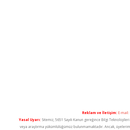
Reklam ve İletişim:
E-mail:
Yasal Uyarı:
Sitemiz, 5651 Sayılı Kanun gereğince Bilgi Teknolojiler
veya araştırma yükümlülüğümüz bulunmamaktadır. Ancak, üyelerimiz ya