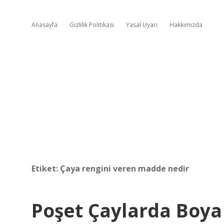
Anasayfa
Gizlilik Politikası
Yasal Uyarı
Hakkımızda
Etiket:
Çaya rengini veren madde nedir
Poşet Çaylarda Boya