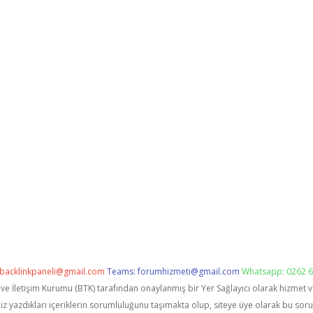
backlinkpaneli@gmail.com
Teams:
forumhizmeti@gmail.com
Whatsapp: 0262 6
i ve İletişim Kurumu (BTK) tarafından onaylanmış bir Yer Sağlayıcı olarak hizmet 
zdıkları içeriklerin sorumluluğunu taşımakta olup, siteye üye olarak bu sorumlu