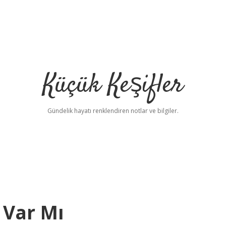
Küçük Keşifler
Gündelik hayatı renklendiren notlar ve bilgiler.
 Var Mı