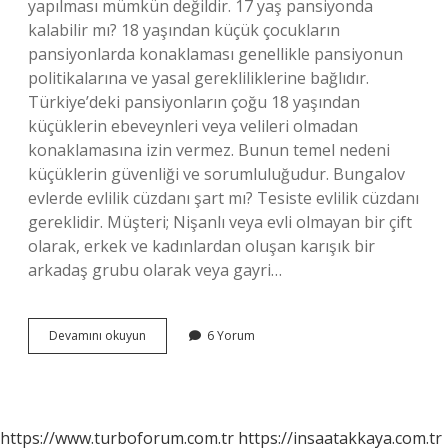
yapılması mümkün değildir. 17 yaş pansiyonda
kalabilir mı? 18 yaşından küçük çocukların
pansiyonlarda konaklaması genellikle pansiyonun
politikalarına ve yasal gerekliliklerine bağlıdır.
Türkiye’deki pansiyonların çoğu 18 yaşından
küçüklerin ebeveynleri veya velileri olmadan
konaklamasına izin vermez. Bunun temel nedeni
küçüklerin güvenliği ve sorumluluğudur. Bungalov
evlerde evlilik cüzdanı şart mı? Tesiste evlilik cüzdanı
gereklidir. Müşteri; Nişanlı veya evli olmayan bir çift
olarak, erkek ve kadınlardan oluşan karışık bir
arkadaş grubu olarak veya gayri…
Bungalov
Devamını okuyun
6 Yorum
Evlerde
Yaş
Sınırı
Var
Mı
https://www.turboforum.com.tr
https://insaatakkaya.com.tr