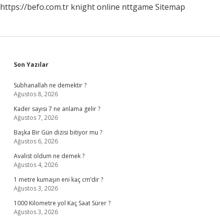
https://befo.com.tr
knight online
nttgame
Sitemap
Sidebar
Son Yazılar
Subhanallah ne demektir ?
Ağustos 8, 2026
Kader sayısı 7 ne anlama gelir ?
Ağustos 7, 2026
Başka Bir Gün dizisi bitiyor mu ?
Ağustos 6, 2026
Avalist oldum ne demek ?
Ağustos 4, 2026
1 metre kumaşın eni kaç cm’dir ?
Ağustos 3, 2026
1000 Kilometre yol Kaç Saat Sürer ?
Ağustos 3, 2026