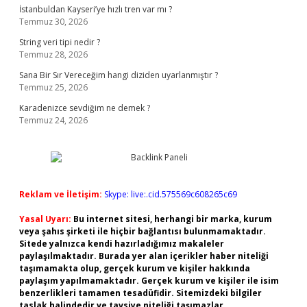
İstanbuldan Kayseri’ye hızlı tren var mı ?
Temmuz 30, 2026
String veri tipi nedir ?
Temmuz 28, 2026
Sana Bir Sır Vereceğim hangi diziden uyarlanmıştır ?
Temmuz 25, 2026
Karadenizce sevdiğim ne demek ?
Temmuz 24, 2026
Reklam ve İletişim:
Skype: live:.cid.575569c608265c69
Yasal Uyarı:
Bu internet sitesi, herhangi bir marka, kurum
veya şahıs şirketi ile hiçbir bağlantısı bulunmamaktadır.
Sitede yalnızca kendi hazırladığımız makaleler
paylaşılmaktadır. Burada yer alan içerikler haber niteliği
taşımamakta olup, gerçek kurum ve kişiler hakkında
paylaşım yapılmamaktadır. Gerçek kurum ve kişiler ile isim
benzerlikleri tamamen tesadüfidir. Sitemizdeki bilgiler
taslak halindedir ve tavsiye niteliği taşımazlar.