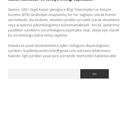
Sitemiz, 5651 Sayılı Kanun gereğince Bilgi Teknolojileri ve İletişim
Kurumu (BTK) tarafından onaylanmış bir Yer Sağlayıcı olarak hizmet
vermektedir. Bu nedenle, sitedeki içerikleri proaktif olarak denetleme
veya araştırma yükümlülüğümüz bulunmamaktadır. Ancak, üyelerimiz
yazdıkları içeriklerin sorumluluğunu taşımakta olup, siteye üye olarak
bu sorumluluğu kabul etmiş sayılırlar.
Hukuka ve yasal düzenlemelere aykırı olduğunu düşündüğünüz
içerikleri,
backlinkpanelicomtr@gmail.com
adresine bildirmeniz
halinde, ilgili içerikler yasal süre içerisinde sitemizden kaldırılacaktır.
Arama
eni giriş
ilbet