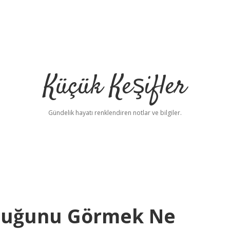
Küçük Keşifler
Gündelik hayatı renklendiren notlar ve bilgiler.
duğunu Görmek Ne