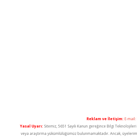
Reklam ve İletişim:
E-mail:
Yasal Uyarı:
Sitemiz, 5651 Sayılı Kanun gereğince Bilgi Teknolojiler
veya araştırma yükümlülüğümüz bulunmamaktadır. Ancak, üyelerimiz ya