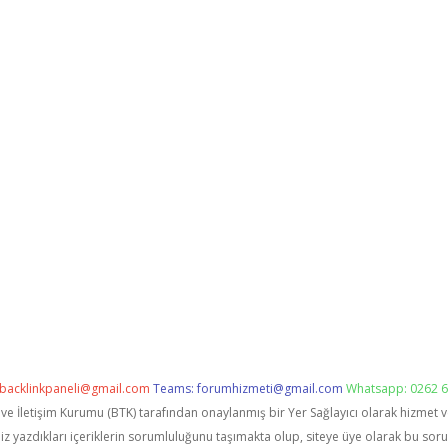
backlinkpaneli@gmail.com
Teams:
forumhizmeti@gmail.com
Whatsapp: 0262 6
i ve İletişim Kurumu (BTK) tarafından onaylanmış bir Yer Sağlayıcı olarak hizmet 
zdıkları içeriklerin sorumluluğunu taşımakta olup, siteye üye olarak bu sorumlu