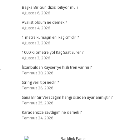
Başka Bir Gün dizisi bitiyor mu ?
Ağustos 6, 2026
Avalist oldum ne demek ?
Ağustos 4, 2026
1 metre kumaşın eni kaç cm’dir ?
Ağustos 3, 2026
1000 Kilometre yol Kaç Saat Sürer ?
Ağustos 3, 2026
k
İstanbuldan Kayseri’ye hızlı tren var mı ?
Temmuz 30, 2026
String veri tipi nedir ?
Temmuz 28, 2026
Sana Bir Sır Vereceğim hangi diziden uyarlanmıştır ?
Temmuz 25, 2026
Karadenizce sevdiğim ne demek ?
Temmuz 24, 2026