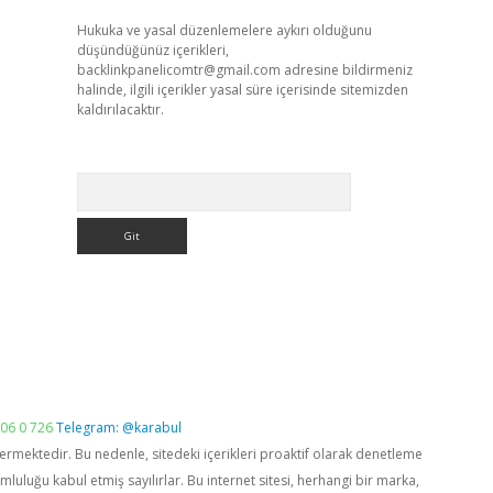
Hukuka ve yasal düzenlemelere aykırı olduğunu
düşündüğünüz içerikleri,
backlinkpanelicomtr@gmail.com
adresine bildirmeniz
halinde, ilgili içerikler yasal süre içerisinde sitemizden
kaldırılacaktır.
Arama
06 0 726
Telegram: @karabul
vermektedir. Bu nedenle, sitedeki içerikleri proaktif olarak denetleme
luğu kabul etmiş sayılırlar. Bu internet sitesi, herhangi bir marka,