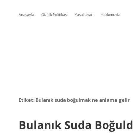
Anasayfa
Gizlilik Politikası
Yasal Uyarı
Hakkımızda
Etiket:
Bulanık suda boğulmak ne anlama gelir
Bulanık Suda Boğul