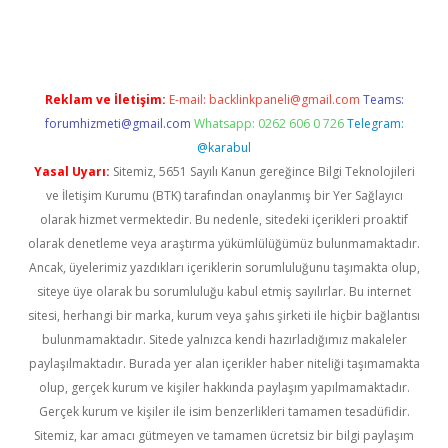
i giriş
ilbet
Reklam ve İletişim:
E-mail:
backlinkpaneli@gmail.com
Teams:
forumhizmeti@gmail.com
Whatsapp: 0262 606 0 726
Telegram:
@karabul
Yasal Uyarı:
Sitemiz, 5651 Sayılı Kanun gereğince Bilgi Teknolojileri
ve İletişim Kurumu (BTK) tarafından onaylanmış bir Yer Sağlayıcı
olarak hizmet vermektedir. Bu nedenle, sitedeki içerikleri proaktif
olarak denetleme veya araştırma yükümlülüğümüz bulunmamaktadır.
Ancak, üyelerimiz yazdıkları içeriklerin sorumluluğunu taşımakta olup,
siteye üye olarak bu sorumluluğu kabul etmiş sayılırlar. Bu internet
sitesi, herhangi bir marka, kurum veya şahıs şirketi ile hiçbir bağlantısı
bulunmamaktadır. Sitede yalnızca kendi hazırladığımız makaleler
paylaşılmaktadır. Burada yer alan içerikler haber niteliği taşımamakta
olup, gerçek kurum ve kişiler hakkında paylaşım yapılmamaktadır.
Gerçek kurum ve kişiler ile isim benzerlikleri tamamen tesadüfidir.
Sitemiz, kar amacı gütmeyen ve tamamen ücretsiz bir bilgi paylaşım