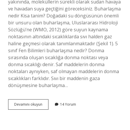
yakınında, moleküllerin sürekli olarak sudan havaya
ve havadan suya geçtiğini göreceksiniz. Buharlaşma
nedir Kisa tanim? Doğadaki su döngüsünün önemli
bir unsuru olan buharlaşma, Uluslararası Hidroloji
Sözlüğü’ne (WMO, 2012) göre suyun kaynama
noktasının altındaki sıcaklıklarda sıvı halden gaz
haline geçmesi olarak tanımlanmaktadır (Şekil 1). 5
sınıf Fen Bilimleri buharlaşma nedir? Donma
sırasında oluşan sıcaklığa donma noktası veya
donma sıcaklığı denir. Saf maddelerin donma
noktaları aynıyken, saf olmayan maddelerin donma
sıcaklıkları farklıdır. Sıvı bir maddenin gaza
dönüşmesine buharlaşma…
Buharlaşma
Devamını okuyun
14 Yorum
Nedir
Ilkokul