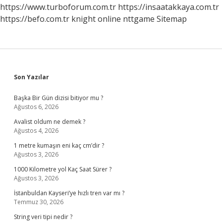
https://www.turboforum.com.tr
https://insaatakkaya.com.tr
https://befo.com.tr
knight online
nttgame
Sitemap
Sidebar
Son Yazılar
Başka Bir Gün dizisi bitiyor mu ?
Ağustos 6, 2026
Avalist oldum ne demek ?
Ağustos 4, 2026
1 metre kumaşın eni kaç cm’dir ?
Ağustos 3, 2026
1000 Kilometre yol Kaç Saat Sürer ?
Ağustos 3, 2026
İstanbuldan Kayseri’ye hızlı tren var mı ?
Temmuz 30, 2026
String veri tipi nedir ?