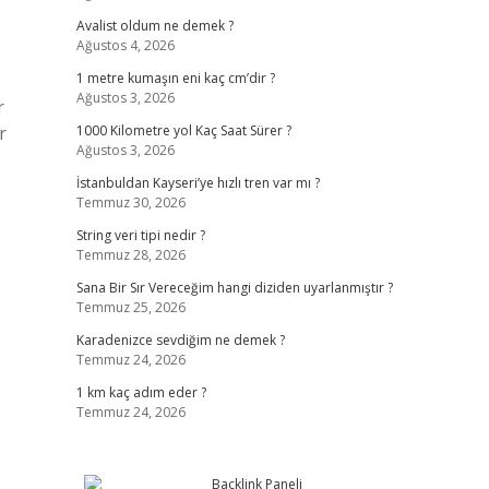
Avalist oldum ne demek ?
Ağustos 4, 2026
1 metre kumaşın eni kaç cm’dir ?
Ağustos 3, 2026
r
r
1000 Kilometre yol Kaç Saat Sürer ?
Ağustos 3, 2026
İstanbuldan Kayseri’ye hızlı tren var mı ?
Temmuz 30, 2026
String veri tipi nedir ?
Temmuz 28, 2026
Sana Bir Sır Vereceğim hangi diziden uyarlanmıştır ?
Temmuz 25, 2026
Karadenizce sevdiğim ne demek ?
Temmuz 24, 2026
1 km kaç adım eder ?
Temmuz 24, 2026