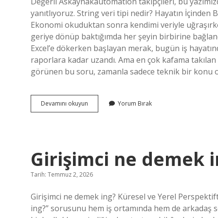
Değerli Askaynakautomation takipçileri, bu yazımızda “
yanıtlıyoruz. String veri tipi nedir? Hayatın İçinden
Ekonomi okuduktan sonra kendimi veriyle uğraşırke
geriye dönüp baktığımda her şeyin birbirine bağlandı
Excel’e dökerken başlayan merak, bugün iş hayatında
raporlara kadar uzandı. Ama en çok kafama takılan şey
görünen bu soru, zamanla sadece teknik bir konu 
String
Devamını okuyun
Yorum Bırak
veri
tipi
nedir
?
Girişimci ne demek i
Tarih: Temmuz 2, 2026
Girişimci ne demek ing? Küresel ve Yerel Perspekti
ing?” sorusunu hem iş ortamında hem de arkadaş so