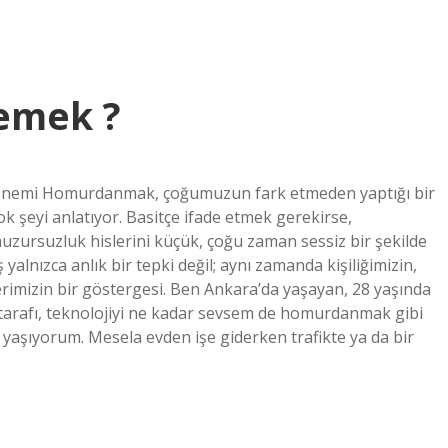
emek ?
emi Homurdanmak, çoğumuzun fark etmeden yaptığı bir
 şeyi anlatıyor. Basitçe ifade etmek gerekirse,
zursuzluk hislerini küçük, çoğu zaman sessiz bir şekilde
yalnızca anlık bir tepki değil; aynı zamanda kişiliğimizin,
erimizin bir göstergesi. Ben Ankara’da yaşayan, 28 yaşında
nç tarafı, teknolojiyi ne kadar sevsem de homurdanmak gibi
yaşıyorum. Mesela evden işe giderken trafikte ya da bir