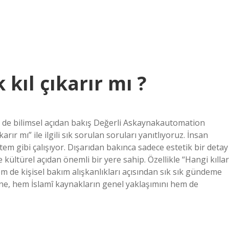
kıl çıkarır mı ?
 de bilimsel açıdan bakış Değerli Askaynakautomation
rır mı” ile ilgili sık sorulan soruları yanıtlıyoruz. İnsan
m gibi çalışıyor. Dışarıdan bakınca sadece estetik bir detay
 kültürel açıdan önemli bir yere sahip. Özellikle “Hangi kıllar
 de kişisel bakım alışkanlıkları açısından sık sık gündeme
ne, hem İslamî kaynakların genel yaklaşımını hem de