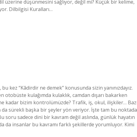
 dil üzerine düşünmesini sağlıyor, değil mi? Küçük bir kelime,
or. Dilbilgisi Kuralları…
bu kez “Kâdirdir ne demek” konusunda sizin yanınızdayız.
n otobüste kulağımda kulaklık, camdan dışarı bakarken
kadar bizim kontrolümüzde? Trafik, iş, okul, ilişkiler… Baz
 da sürekli başka bir şeyler yön veriyor. İşte tam bu noktada
u soru sadece dini bir kavram değil aslında, günlük hayatın
da da insanlar bu kavramı farklı şekillerde yorumluyor. Kimi