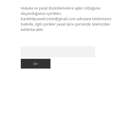
Hukuka ve yasal düzenlemelere aykırı olduğunu
düşündüğünüz içerikleri,
backlinkpanelicomtr@gmail.com
adresine bildirmeniz
halinde, ilgili içerikler yasal süre içerisinde sitemizden
kaldırılacaktır.
Arama