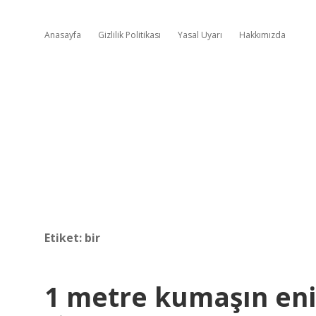
Anasayfa
Gizlilik Politikası
Yasal Uyarı
Hakkımızda
Etiket:
bir
1 metre kumaşın eni 