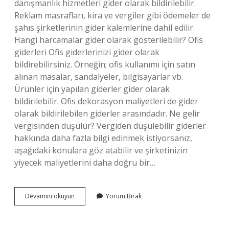
danışmanlık hizmetleri gider olarak bildirilebilir.
Reklam masrafları, kira ve vergiler gibi ödemeler de
şahıs şirketlerinin gider kalemlerine dahil edilir.
Hangi harcamalar gider olarak gösterilebilir? Ofis
giderleri Ofis giderlerinizi gider olarak
bildirebilirsiniz. Örneğin; ofis kullanımı için satın
alınan masalar, sandalyeler, bilgisayarlar vb.
Ürünler için yapılan giderler gider olarak
bildirilebilir. Ofis dekorasyon maliyetleri de gider
olarak bildirilebilen giderler arasındadır. Ne gelir
vergisinden düşülür? Vergiden düşülebilir giderler
hakkında daha fazla bilgi edinmek istiyorsanız,
aşağıdaki konulara göz atabilir ve şirketinizin
yiyecek maliyetlerini daha doğru bir…
Limited
Devamını okuyun
Yorum Bırak
Şirketlerde
Neler
Gider