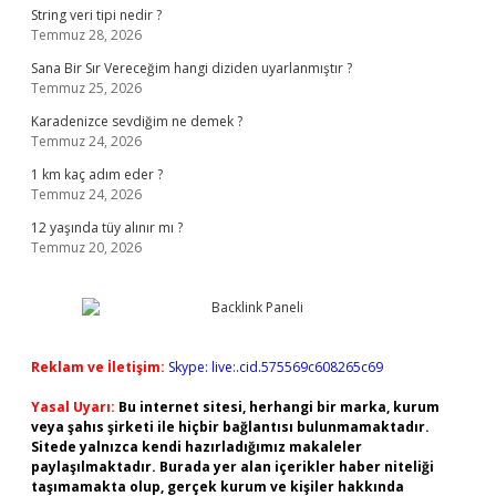
String veri tipi nedir ?
Temmuz 28, 2026
Sana Bir Sır Vereceğim hangi diziden uyarlanmıştır ?
Temmuz 25, 2026
Karadenizce sevdiğim ne demek ?
Temmuz 24, 2026
1 km kaç adım eder ?
Temmuz 24, 2026
12 yaşında tüy alınır mı ?
Temmuz 20, 2026
Reklam ve İletişim:
Skype: live:.cid.575569c608265c69
Yasal Uyarı:
Bu internet sitesi, herhangi bir marka, kurum
veya şahıs şirketi ile hiçbir bağlantısı bulunmamaktadır.
Sitede yalnızca kendi hazırladığımız makaleler
paylaşılmaktadır. Burada yer alan içerikler haber niteliği
taşımamakta olup, gerçek kurum ve kişiler hakkında