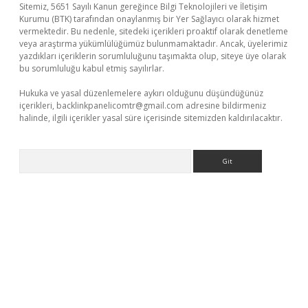
Sitemiz, 5651 Sayılı Kanun gereğince Bilgi Teknolojileri ve İletişim
Kurumu (BTK) tarafından onaylanmış bir Yer Sağlayıcı olarak hizmet
vermektedir. Bu nedenle, sitedeki içerikleri proaktif olarak denetleme
veya araştırma yükümlülüğümüz bulunmamaktadır. Ancak, üyelerimiz
yazdıkları içeriklerin sorumluluğunu taşımakta olup, siteye üye olarak
bu sorumluluğu kabul etmiş sayılırlar.
Hukuka ve yasal düzenlemelere aykırı olduğunu düşündüğünüz
içerikleri,
backlinkpanelicomtr@gmail.com
adresine bildirmeniz
halinde, ilgili içerikler yasal süre içerisinde sitemizden kaldırılacaktır.
Arama
eni giriş
ilbet