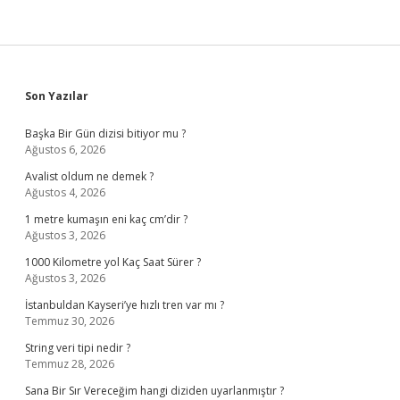
Sidebar
Son Yazılar
Başka Bir Gün dizisi bitiyor mu ?
Ağustos 6, 2026
Avalist oldum ne demek ?
Ağustos 4, 2026
1 metre kumaşın eni kaç cm’dir ?
Ağustos 3, 2026
1000 Kilometre yol Kaç Saat Sürer ?
Ağustos 3, 2026
İstanbuldan Kayseri’ye hızlı tren var mı ?
Temmuz 30, 2026
String veri tipi nedir ?
Temmuz 28, 2026
Sana Bir Sır Vereceğim hangi diziden uyarlanmıştır ?