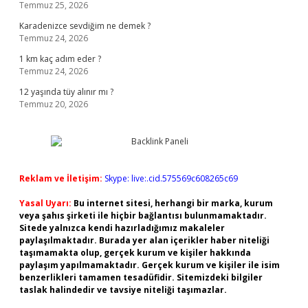
Temmuz 25, 2026
Karadenizce sevdiğim ne demek ?
Temmuz 24, 2026
1 km kaç adım eder ?
Temmuz 24, 2026
12 yaşında tüy alınır mı ?
Temmuz 20, 2026
Reklam ve İletişim:
Skype: live:.cid.575569c608265c69
Yasal Uyarı:
Bu internet sitesi, herhangi bir marka, kurum
veya şahıs şirketi ile hiçbir bağlantısı bulunmamaktadır.
Sitede yalnızca kendi hazırladığımız makaleler
paylaşılmaktadır. Burada yer alan içerikler haber niteliği
taşımamakta olup, gerçek kurum ve kişiler hakkında
paylaşım yapılmamaktadır. Gerçek kurum ve kişiler ile isim
benzerlikleri tamamen tesadüfidir. Sitemizdeki bilgiler
taslak halindedir ve tavsiye niteliği taşımazlar.