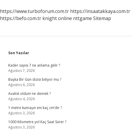
Kim
Izleyebilir
https://www.turboforum.com.tr
https://insaatakkaya.com.tr
https://befo.com.tr
knight online
nttgame
Sitemap
Sidebar
Son Yazılar
Kader sayısı 7 ne anlama gelir ?
Ağustos 7, 2026
Başka Bir Gün dizisi bitiyor mu ?
Ağustos 6, 2026
Avalist oldum ne demek ?
Ağustos 4, 2026
1 metre kumaşın eni kaç cm’dir ?
Ağustos 3, 2026
1000 Kilometre yol Kaç Saat Sürer ?
Ağustos 3, 2026