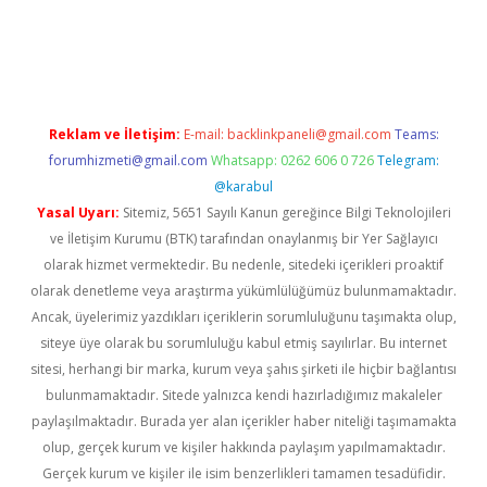
yeni giriş
ilbet
Reklam ve İletişim:
E-mail:
backlinkpaneli@gmail.com
Teams:
forumhizmeti@gmail.com
Whatsapp: 0262 606 0 726
Telegram:
@karabul
Yasal Uyarı:
Sitemiz, 5651 Sayılı Kanun gereğince Bilgi Teknolojileri
ve İletişim Kurumu (BTK) tarafından onaylanmış bir Yer Sağlayıcı
olarak hizmet vermektedir. Bu nedenle, sitedeki içerikleri proaktif
olarak denetleme veya araştırma yükümlülüğümüz bulunmamaktadır.
Ancak, üyelerimiz yazdıkları içeriklerin sorumluluğunu taşımakta olup,
siteye üye olarak bu sorumluluğu kabul etmiş sayılırlar. Bu internet
sitesi, herhangi bir marka, kurum veya şahıs şirketi ile hiçbir bağlantısı
bulunmamaktadır. Sitede yalnızca kendi hazırladığımız makaleler
paylaşılmaktadır. Burada yer alan içerikler haber niteliği taşımamakta
olup, gerçek kurum ve kişiler hakkında paylaşım yapılmamaktadır.
Gerçek kurum ve kişiler ile isim benzerlikleri tamamen tesadüfidir.