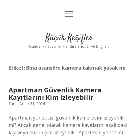
menüyü
Anasayfa
aç
Gizlilik Politikası
Küçük Keşifler
Yasal Uyarı
Gündelik hayatı renklendiren notlar ve bilgiler.
Hakkımızda
Etiket:
Bina asansöre kamera takmak yasak mı
Apartman Güvenlik Kamera
Kayıtlarını Kim Izleyebilir
Tarih: Aralık 31, 2024
Apartman yöneticisi güvenlik kamerasını izleyebilir
mi? Ancak genel olarak kamera kayıtlarını aşağıdaki
kişi veya kuruluşlar izleyebilir: Apartman yönetimi