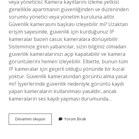
veya yöneticisi: Kamera kayıtlarını izleme yetkisi
genellikle apartmanın güvenliğinden ve düzeninden
sorumlu yönetici veya yönetim kuruluna aittir.
Güvenlik kamerasını başkası izleyebilir mi? Uzaktan
erişim sayesinde, güvenlik için kurduğunuz IP
kameralar bazen casus kameralara dönüşebilir.
Sisteminize giren yabancılar, sizin bilginiz olmadan
güvenlik kameralarınızı açıp kapatabilir ve kamera
görüntülerini hemen izleyebilir. Elbette, bunun tüm
IP kameralar için geçerli olduğu yönünde bir kural
yoktur. Güvenlik kamerasından görüntü alma yasal
mı? İşyerlerinde güvenlik nedeniyle görüntü kaydı
yapan kameraların kullanılması yasaldır, ancak
kameraların ses kaydı yapması durumunda…
Apartman
Devamını okuyun
Yorum Bırak
Güvenlik
Kamera
Kayıtlarını