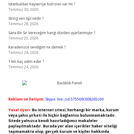
İstanbuldan Kayseri’ye hızlı tren var mı ?
Temmuz 30, 2026
String veri tipi nedir ?
Temmuz 28, 2026
Sana Bir Sır Vereceğim hangi diziden uyarlanmıştır ?
Temmuz 25, 2026
Karadenizce sevdiğim ne demek ?
Temmuz 24, 2026
1 km kaç adım eder ?
Temmuz 24, 2026
Reklam ve İletişim:
Skype: live:.cid.575569c608265c69
Yasal Uyarı:
Bu internet sitesi, herhangi bir marka, kurum
veya şahıs şirketi ile hiçbir bağlantısı bulunmamaktadır.
Sitede yalnızca kendi hazırladığımız makaleler
paylaşılmaktadır. Burada yer alan içerikler haber niteliği
taşımamakta olup, gerçek kurum ve kişiler hakkında