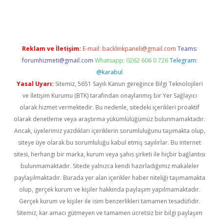
eni giriş
ilbet
Reklam ve İletişim:
E-mail:
backlinkpaneli@gmail.com
Teams:
forumhizmeti@gmail.com
Whatsapp: 0262 606 0 726
Telegram:
@karabul
Yasal Uyarı:
Sitemiz, 5651 Sayılı Kanun gereğince Bilgi Teknolojileri
ve İletişim Kurumu (BTK) tarafından onaylanmış bir Yer Sağlayıcı
olarak hizmet vermektedir. Bu nedenle, sitedeki içerikleri proaktif
olarak denetleme veya araştırma yükümlülüğümüz bulunmamaktadır.
Ancak, üyelerimiz yazdıkları içeriklerin sorumluluğunu taşımakta olup,
siteye üye olarak bu sorumluluğu kabul etmiş sayılırlar. Bu internet
sitesi, herhangi bir marka, kurum veya şahıs şirketi ile hiçbir bağlantısı
bulunmamaktadır. Sitede yalnızca kendi hazırladığımız makaleler
paylaşılmaktadır. Burada yer alan içerikler haber niteliği taşımamakta
olup, gerçek kurum ve kişiler hakkında paylaşım yapılmamaktadır.
Gerçek kurum ve kişiler ile isim benzerlikleri tamamen tesadüfidir.
Sitemiz, kar amacı gütmeyen ve tamamen ücretsiz bir bilgi paylaşım