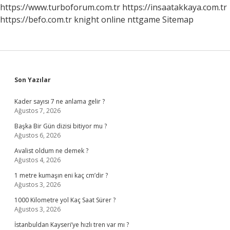
https://www.turboforum.com.tr
https://insaatakkaya.com.tr
https://befo.com.tr
knight online
nttgame
Sitemap
Sidebar
Son Yazılar
Kader sayısı 7 ne anlama gelir ?
Ağustos 7, 2026
Başka Bir Gün dizisi bitiyor mu ?
Ağustos 6, 2026
Avalist oldum ne demek ?
Ağustos 4, 2026
1 metre kumaşın eni kaç cm’dir ?
Ağustos 3, 2026
1000 Kilometre yol Kaç Saat Sürer ?
Ağustos 3, 2026
İstanbuldan Kayseri’ye hızlı tren var mı ?