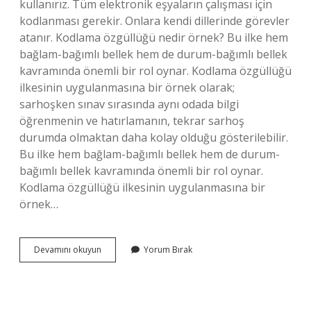
kullanırız. Tüm elektronik eşyaların çalışması için
kodlanması gerekir. Onlara kendi dillerinde görevler
atanır. Kodlama özgüllüğü nedir örnek? Bu ilke hem
bağlam-bağımlı bellek hem de durum-bağımlı bellek
kavramında önemli bir rol oynar. Kodlama özgüllüğü
ilkesinin uygulanmasına bir örnek olarak;
sarhoşken sınav sırasında aynı odada bilgi
öğrenmenin ve hatırlamanın, tekrar sarhoş
durumda olmaktan daha kolay olduğu gösterilebilir.
Bu ilke hem bağlam-bağımlı bellek hem de durum-
bağımlı bellek kavramında önemli bir rol oynar.
Kodlama özgüllüğü ilkesinin uygulanmasına bir
örnek…
Bellekte
Devamını okuyun
Yorum Bırak
Kodlama
Nedir