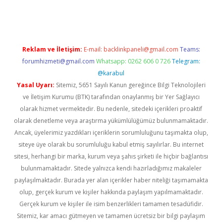
er yeni giriş
ilbet
Reklam ve İletişim:
E-mail:
backlinkpaneli@gmail.com
Teams:
forumhizmeti@gmail.com
Whatsapp: 0262 606 0 726
Telegram:
@karabul
Yasal Uyarı:
Sitemiz, 5651 Sayılı Kanun gereğince Bilgi Teknolojileri
ve İletişim Kurumu (BTK) tarafından onaylanmış bir Yer Sağlayıcı
olarak hizmet vermektedir. Bu nedenle, sitedeki içerikleri proaktif
olarak denetleme veya araştırma yükümlülüğümüz bulunmamaktadır.
Ancak, üyelerimiz yazdıkları içeriklerin sorumluluğunu taşımakta olup,
siteye üye olarak bu sorumluluğu kabul etmiş sayılırlar. Bu internet
sitesi, herhangi bir marka, kurum veya şahıs şirketi ile hiçbir bağlantısı
bulunmamaktadır. Sitede yalnızca kendi hazırladığımız makaleler
paylaşılmaktadır. Burada yer alan içerikler haber niteliği taşımamakta
olup, gerçek kurum ve kişiler hakkında paylaşım yapılmamaktadır.
Gerçek kurum ve kişiler ile isim benzerlikleri tamamen tesadüfidir.
Sitemiz, kar amacı gütmeyen ve tamamen ücretsiz bir bilgi paylaşım