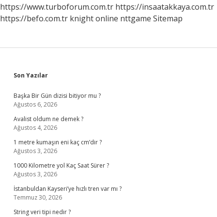
https://www.turboforum.com.tr
https://insaatakkaya.com.tr
https://befo.com.tr
knight online
nttgame
Sitemap
Sidebar
Son Yazılar
Başka Bir Gün dizisi bitiyor mu ?
Ağustos 6, 2026
Avalist oldum ne demek ?
Ağustos 4, 2026
1 metre kumaşın eni kaç cm’dir ?
Ağustos 3, 2026
1000 Kilometre yol Kaç Saat Sürer ?
Ağustos 3, 2026
İstanbuldan Kayseri’ye hızlı tren var mı ?
Temmuz 30, 2026
String veri tipi nedir ?