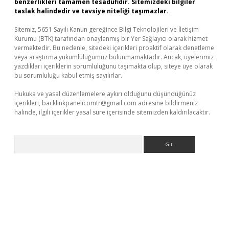
benzerlikleri tamamen tesadüfidir. Sitemizdeki bilgiler
taslak halindedir ve tavsiye niteliği taşımazlar.
Sitemiz, 5651 Sayılı Kanun gereğince Bilgi Teknolojileri ve İletişim
Kurumu (BTK) tarafından onaylanmış bir Yer Sağlayıcı olarak hizmet
vermektedir. Bu nedenle, sitedeki içerikleri proaktif olarak denetleme
veya araştırma yükümlülüğümüz bulunmamaktadır. Ancak, üyelerimiz
yazdıkları içeriklerin sorumluluğunu taşımakta olup, siteye üye olarak
bu sorumluluğu kabul etmiş sayılırlar.
Hukuka ve yasal düzenlemelere aykırı olduğunu düşündüğünüz
içerikleri,
backlinkpanelicomtr@gmail.com
adresine bildirmeniz
halinde, ilgili içerikler yasal süre içerisinde sitemizden kaldırılacaktır.
Arama