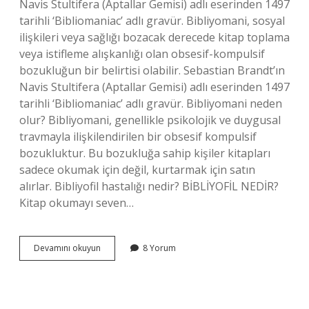
Navis Stultifera (Aptallar Gemisi) adlı eserinden 1497
tarihli ‘Bibliomaniac’ adlı gravür. Bibliyomani, sosyal
ilişkileri veya sağlığı bozacak derecede kitap toplama
veya istifleme alışkanlığı olan obsesif-kompulsif
bozukluğun bir belirtisi olabilir. Sebastian Brandt’ın
Navis Stultifera (Aptallar Gemisi) adlı eserinden 1497
tarihli ‘Bibliomaniac’ adlı gravür. Bibliyomani neden
olur? Bibliyomani, genellikle psikolojik ve duygusal
travmayla ilişkilendirilen bir obsesif kompulsif
bozukluktur. Bu bozukluğa sahip kişiler kitapları
sadece okumak için değil, kurtarmak için satın
alırlar. Bibliyofil hastalığı nedir? BİBLİYOFİL NEDİR?
Kitap okumayı seven…
Bibliyomani
Devamını okuyun
8 Yorum
Hastalığı
Nedir