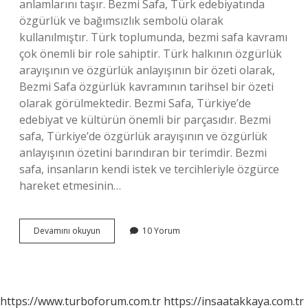
anlamlarını taşır. Bezmi Safa, Türk edebiyatında
özgürlük ve bağımsızlık sembolü olarak
kullanılmıştır. Türk toplumunda, bezmi safa kavramı
çok önemli bir role sahiptir. Türk halkının özgürlük
arayışının ve özgürlük anlayışının bir özeti olarak,
Bezmi Safa özgürlük kavramının tarihsel bir özeti
olarak görülmektedir. Bezmi Safa, Türkiye’de
edebiyat ve kültürün önemli bir parçasıdır. Bezmi
safa, Türkiye’de özgürlük arayışının ve özgürlük
anlayışının özetini barındıran bir terimdir. Bezmi
safa, insanların kendi istek ve tercihleriyle özgürce
hareket etmesinin…
Bezmi
Devamını okuyun
10 Yorum
Safa
ne
demek
https://www.turboforum.com.tr
https://insaatakkaya.com.tr