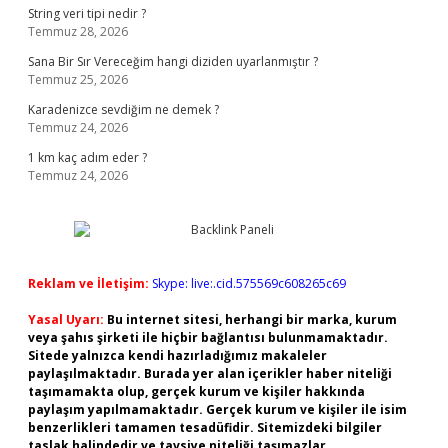
String veri tipi nedir ?
Temmuz 28, 2026
Sana Bir Sır Vereceğim hangi diziden uyarlanmıştır ?
Temmuz 25, 2026
Karadenizce sevdiğim ne demek ?
Temmuz 24, 2026
1 km kaç adım eder ?
Temmuz 24, 2026
Reklam ve İletişim:
Skype: live:.cid.575569c608265c69
Yasal Uyarı:
Bu internet sitesi, herhangi bir marka, kurum
veya şahıs şirketi ile hiçbir bağlantısı bulunmamaktadır.
Sitede yalnızca kendi hazırladığımız makaleler
paylaşılmaktadır. Burada yer alan içerikler haber niteliği
taşımamakta olup, gerçek kurum ve kişiler hakkında
paylaşım yapılmamaktadır. Gerçek kurum ve kişiler ile isim
benzerlikleri tamamen tesadüfidir. Sitemizdeki bilgiler
taslak halindedir ve tavsiye niteliği taşımazlar.