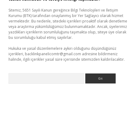
Sitemiz, 5651 Sayılı Kanun gereğince Bilgi Teknolojileri ve İletişim
Kurumu (BTK) tarafından onaylanmış bir Yer Sağlayıcı olarak hizmet
vermektedir. Bu nedenle, sitedeki içerikleri proaktif olarak denetleme
veya araştırma yükümlülüğümüz bulunmamaktadır. Ancak, üyelerimiz
yazdıkları içeriklerin sorumluluğunu taşımakta olup, siteye üye olarak
bu sorumluluğu kabul etmiş sayılırlar.
Hukuka ve yasal düzenlemelere aykırı olduğunu düşündüğünüz
içerikleri,
backlinkpanelicomtr@gmail.com
adresine bildirmeniz
halinde, ilgili içerikler yasal süre içerisinde sitemizden kaldırılacaktır.
Arama
eni giriş
ilbet