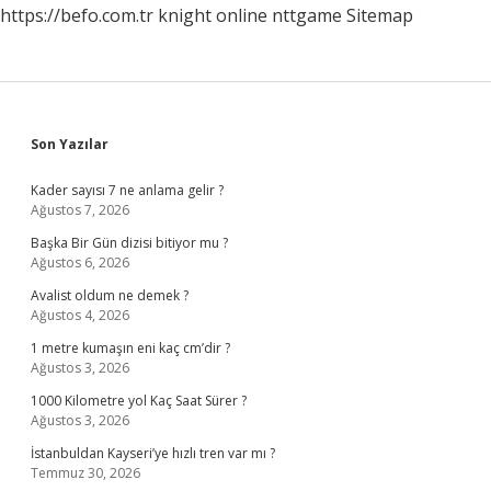
https://befo.com.tr
knight online
nttgame
Sitemap
Sidebar
Son Yazılar
Kader sayısı 7 ne anlama gelir ?
Ağustos 7, 2026
Başka Bir Gün dizisi bitiyor mu ?
Ağustos 6, 2026
Avalist oldum ne demek ?
Ağustos 4, 2026
1 metre kumaşın eni kaç cm’dir ?
Ağustos 3, 2026
1000 Kilometre yol Kaç Saat Sürer ?
Ağustos 3, 2026
İstanbuldan Kayseri’ye hızlı tren var mı ?
Temmuz 30, 2026