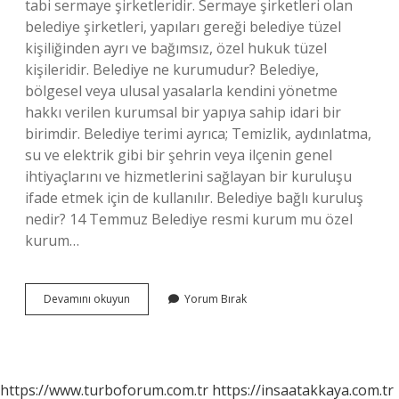
tabi sermaye şirketleridir. Sermaye şirketleri olan
belediye şirketleri, yapıları gereği belediye tüzel
kişiliğinden ayrı ve bağımsız, özel hukuk tüzel
kişileridir. Belediye ne kurumudur? Belediye,
bölgesel veya ulusal yasalarla kendini yönetme
hakkı verilen kurumsal bir yapıya sahip idari bir
birimdir. Belediye terimi ayrıca; Temizlik, aydınlatma,
su ve elektrik gibi bir şehrin veya ilçenin genel
ihtiyaçlarını ve hizmetlerini sağlayan bir kuruluşu
ifade etmek için de kullanılır. Belediye bağlı kuruluş
nedir? 14 Temmuz Belediye resmi kurum mu özel
kurum…
Belediye
Devamını okuyun
Yorum Bırak
Kurum
Mu
Kuruluş
Mu
https://www.turboforum.com.tr
https://insaatakkaya.com.tr