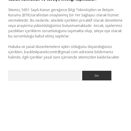
Sitemiz, 5651 Sayılı Kanun gereğince Bilgi Teknolojileri ve İletişim
Kurumu (BTK) tarafından onaylanmış bir Yer Sağlayıcı olarak hizmet
vermektedir. Bu nedenle, sitedeki içerikleri proaktif olarak denetleme
veya araştırma yükümlülüğümüz bulunmamaktadır. Ancak, üyelerimiz
yazdıkları içeriklerin sorumluluğunu taşımakta olup, siteye üye olarak
bu sorumluluğu kabul etmiş sayılırlar.
Hukuka ve yasal düzenlemelere aykırı olduğunu düşündüğünüz
içerikleri,
backlinkpanelicomtr@gmail.com
adresine bildirmeniz
halinde, ilgili içerikler yasal süre içerisinde sitemizden kaldırılacaktır.
Arama
eni giriş
ilbet