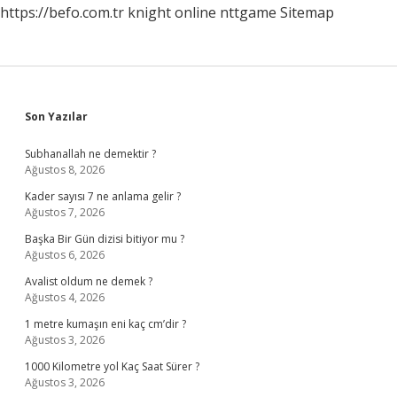
https://befo.com.tr
knight online
nttgame
Sitemap
Sidebar
Son Yazılar
Subhanallah ne demektir ?
Ağustos 8, 2026
Kader sayısı 7 ne anlama gelir ?
Ağustos 7, 2026
Başka Bir Gün dizisi bitiyor mu ?
Ağustos 6, 2026
Avalist oldum ne demek ?
Ağustos 4, 2026
1 metre kumaşın eni kaç cm’dir ?
Ağustos 3, 2026
1000 Kilometre yol Kaç Saat Sürer ?
Ağustos 3, 2026