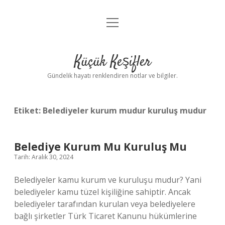
menüyü
Anasayfa
aç
Gizlilik Politikası
Küçük Keşifler
Yasal Uyarı
Gündelik hayatı renklendiren notlar ve bilgiler.
Hakkımızda
Etiket:
Belediyeler kurum mudur kuruluş mudur
Belediye Kurum Mu Kuruluş Mu
Tarih: Aralık 30, 2024
Belediyeler kamu kurum ve kuruluşu mudur? Yani
belediyeler kamu tüzel kişiliğine sahiptir. Ancak
belediyeler tarafından kurulan veya belediyelere
bağlı şirketler Türk Ticaret Kanunu hükümlerine