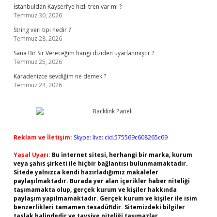
İstanbuldan Kayseri’ye hızlı tren var mı ?
Temmuz 30, 2026
String veri tipi nedir ?
Temmuz 28, 2026
Sana Bir Sır Vereceğim hangi diziden uyarlanmıştır ?
Temmuz 25, 2026
Karadenizce sevdiğim ne demek ?
Temmuz 24, 2026
Reklam ve İletişim:
Skype: live:.cid.575569c608265c69
Yasal Uyarı:
Bu internet sitesi, herhangi bir marka, kurum
veya şahıs şirketi ile hiçbir bağlantısı bulunmamaktadır.
Sitede yalnızca kendi hazırladığımız makaleler
paylaşılmaktadır. Burada yer alan içerikler haber niteliği
taşımamakta olup, gerçek kurum ve kişiler hakkında
paylaşım yapılmamaktadır. Gerçek kurum ve kişiler ile isim
benzerlikleri tamamen tesadüfidir. Sitemizdeki bilgiler
taslak halindedir ve tavsiye niteliği taşımazlar.