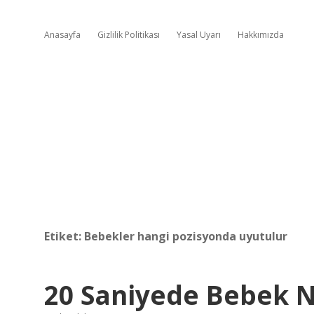
Anasayfa
Gizlilik Politikası
Yasal Uyarı
Hakkımızda
Etiket:
Bebekler hangi pozisyonda uyutulur
20 Saniyede Bebek N