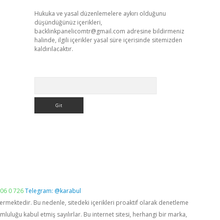
Hukuka ve yasal düzenlemelere aykırı olduğunu
düşündüğünüz içerikleri,
backlinkpanelicomtr@gmail.com
adresine bildirmeniz
halinde, ilgili içerikler yasal süre içerisinde sitemizden
kaldırılacaktır.
Arama
06 0 726
Telegram: @karabul
vermektedir. Bu nedenle, sitedeki içerikleri proaktif olarak denetleme
luğu kabul etmiş sayılırlar. Bu internet sitesi, herhangi bir marka,