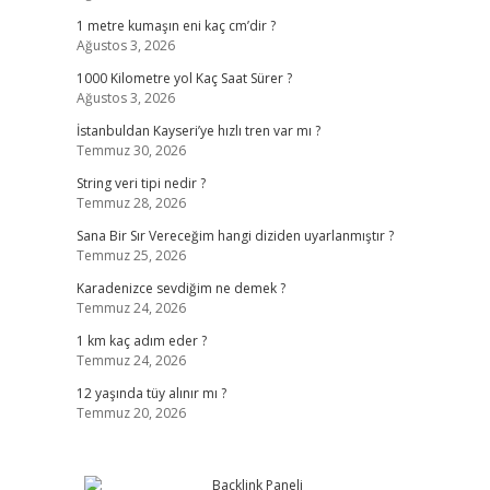
1 metre kumaşın eni kaç cm’dir ?
Ağustos 3, 2026
1000 Kilometre yol Kaç Saat Sürer ?
Ağustos 3, 2026
İstanbuldan Kayseri’ye hızlı tren var mı ?
Temmuz 30, 2026
String veri tipi nedir ?
Temmuz 28, 2026
Sana Bir Sır Vereceğim hangi diziden uyarlanmıştır ?
Temmuz 25, 2026
Karadenizce sevdiğim ne demek ?
Temmuz 24, 2026
1 km kaç adım eder ?
Temmuz 24, 2026
12 yaşında tüy alınır mı ?
Temmuz 20, 2026