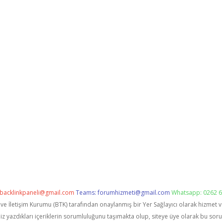
backlinkpaneli@gmail.com
Teams:
forumhizmeti@gmail.com
Whatsapp: 0262 6
i ve İletişim Kurumu (BTK) tarafından onaylanmış bir Yer Sağlayıcı olarak hizmet 
zdıkları içeriklerin sorumluluğunu taşımakta olup, siteye üye olarak bu sorumlu