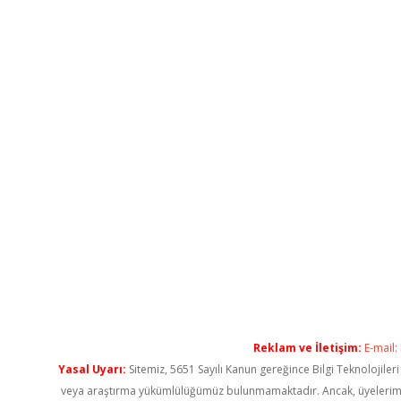
Reklam ve İletişim:
E-mail:
Yasal Uyarı:
Sitemiz, 5651 Sayılı Kanun gereğince Bilgi Teknolojiler
veya araştırma yükümlülüğümüz bulunmamaktadır. Ancak, üyelerimiz ya