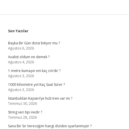
Sidebar
Son Yazılar
Başka Bir Gün dizisi bitiyor mu ?
Ağustos 6, 2026
Avalist oldum ne demek ?
Ağustos 4, 2026
1 metre kumaşın eni kaç cm’dir ?
Ağustos 3, 2026
1000 Kilometre yol Kaç Saat Sürer ?
Ağustos 3, 2026
İstanbuldan Kayseri’ye hızlı tren var mı ?
Temmuz 30, 2026
String veri tipi nedir ?
Temmuz 28, 2026
Sana Bir Sır Vereceğim hangi diziden uyarlanmıştır ?