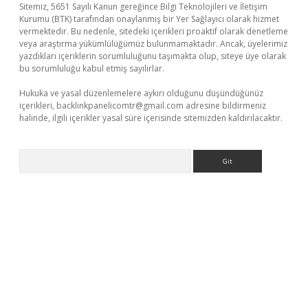
Sitemiz, 5651 Sayılı Kanun gereğince Bilgi Teknolojileri ve İletişim
Kurumu (BTK) tarafından onaylanmış bir Yer Sağlayıcı olarak hizmet
vermektedir. Bu nedenle, sitedeki içerikleri proaktif olarak denetleme
veya araştırma yükümlülüğümüz bulunmamaktadır. Ancak, üyelerimiz
yazdıkları içeriklerin sorumluluğunu taşımakta olup, siteye üye olarak
bu sorumluluğu kabul etmiş sayılırlar.
Hukuka ve yasal düzenlemelere aykırı olduğunu düşündüğünüz
içerikleri,
backlinkpanelicomtr@gmail.com
adresine bildirmeniz
halinde, ilgili içerikler yasal süre içerisinde sitemizden kaldırılacaktır.
Arama
eni giriş
ilbet