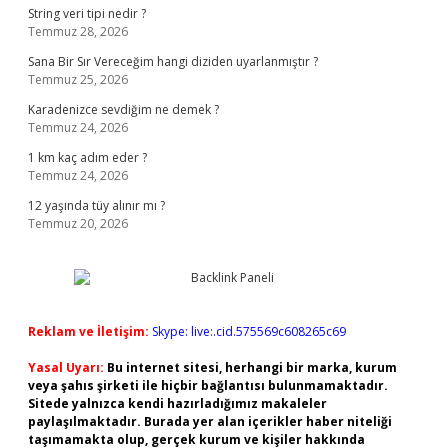
String veri tipi nedir ?
Temmuz 28, 2026
Sana Bir Sır Vereceğim hangi diziden uyarlanmıştır ?
Temmuz 25, 2026
Karadenizce sevdiğim ne demek ?
Temmuz 24, 2026
1 km kaç adım eder ?
Temmuz 24, 2026
12 yaşında tüy alınır mı ?
Temmuz 20, 2026
Reklam ve İletişim:
Skype: live:.cid.575569c608265c69
Yasal Uyarı:
Bu internet sitesi, herhangi bir marka, kurum
veya şahıs şirketi ile hiçbir bağlantısı bulunmamaktadır.
Sitede yalnızca kendi hazırladığımız makaleler
paylaşılmaktadır. Burada yer alan içerikler haber niteliği
taşımamakta olup, gerçek kurum ve kişiler hakkında