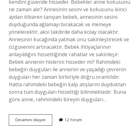
kendini güvende hisseder. Bebekler anne kokusunu
ne zaman alır? Annesinin sesini ve kokusunu ikinci
aydan itibaren tanıyan bebek, annesinin sesini
duyduğunda ağlamayı bırakacak ve memeye
yönelecektir, aksi takdirde daha kolay olacaktır.
Annesinin kucağında yatmak onu sakinleştirecek ve
özgüvenini artıracaktır. Bebek ihtiyaçlarının
anlaşıldığını hissettiğinde rahatlar ve sakinleşir.
Bebek annenin hislerini hisseder mi? Rahimdeki
bebeğin duyguları ile annenin ve yaşadığı çevrenin
duyguları her zaman birbiriyle doğru orantılıdır.
Hatta rahimdeki bebeğin kalp atışlarını duyduktan
sonra tüm duyguları hissettiği bilinmektedir. Buna
göre anne, rahmindeki bireyin duyguları…
Bir
Devamını okuyun
12 Yorum
Bebek
Annesinin
Kokusuna