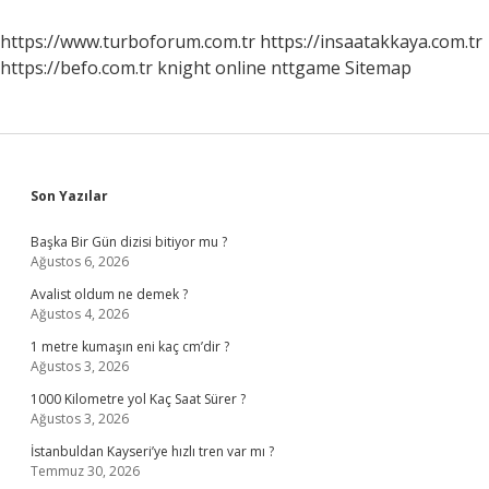
Alışır
Mı
https://www.turboforum.com.tr
https://insaatakkaya.com.tr
https://befo.com.tr
knight online
nttgame
Sitemap
Sidebar
Son Yazılar
Başka Bir Gün dizisi bitiyor mu ?
Ağustos 6, 2026
Avalist oldum ne demek ?
Ağustos 4, 2026
1 metre kumaşın eni kaç cm’dir ?
Ağustos 3, 2026
1000 Kilometre yol Kaç Saat Sürer ?
Ağustos 3, 2026
İstanbuldan Kayseri’ye hızlı tren var mı ?
Temmuz 30, 2026