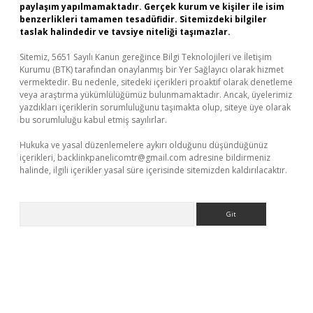
paylaşım yapılmamaktadır. Gerçek kurum ve kişiler ile isim
benzerlikleri tamamen tesadüfidir. Sitemizdeki bilgiler
taslak halindedir ve tavsiye niteliği taşımazlar.
Sitemiz, 5651 Sayılı Kanun gereğince Bilgi Teknolojileri ve İletişim
Kurumu (BTK) tarafından onaylanmış bir Yer Sağlayıcı olarak hizmet
vermektedir. Bu nedenle, sitedeki içerikleri proaktif olarak denetleme
veya araştırma yükümlülüğümüz bulunmamaktadır. Ancak, üyelerimiz
yazdıkları içeriklerin sorumluluğunu taşımakta olup, siteye üye olarak
bu sorumluluğu kabul etmiş sayılırlar.
Hukuka ve yasal düzenlemelere aykırı olduğunu düşündüğünüz
içerikleri,
backlinkpanelicomtr@gmail.com
adresine bildirmeniz
halinde, ilgili içerikler yasal süre içerisinde sitemizden kaldırılacaktır.
Arama