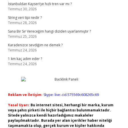
İstanbuldan Kayseri’ye hızlı tren var mı ?
Temmuz 30, 2026
String veri tipi nedir ?
Temmuz 28, 2026
Sana Bir Sır Vereceğim hangi diziden uyarlanmıştır ?
Temmuz 25, 2026
Karadenizce sevdiğim ne demek ?
Temmuz 24, 2026
1 km kaç adım eder ?
Temmuz 24, 2026
Reklam ve İletişim:
Skype: live:.cid.575569c608265c69
Yasal Uyarı:
Bu internet sitesi, herhangi bir marka, kurum
veya şahıs şirketi ile hiçbir bağlantısı bulunmamaktadır.
Sitede yalnızca kendi hazırladığımız makaleler
paylaşılmaktadır. Burada yer alan içerikler haber niteliği
taşımamakta olup, gerçek kurum ve kişiler hakkında