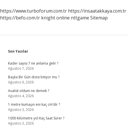
Anlaşılır
https://www.turboforum.com.tr
https://insaatakkaya.com.tr
https://befo.com.tr
knight online
nttgame
Sitemap
Sidebar
Son Yazılar
Kader sayısı 7 ne anlama gelir ?
Ağustos 7, 2026
Başka Bir Gün dizisi bitiyor mu ?
Ağustos 6, 2026
Avalist oldum ne demek ?
Ağustos 4, 2026
1 metre kumaşın eni kaç cm’dir ?
Ağustos 3, 2026
1000 Kilometre yol Kaç Saat Sürer ?
Ağustos 3, 2026