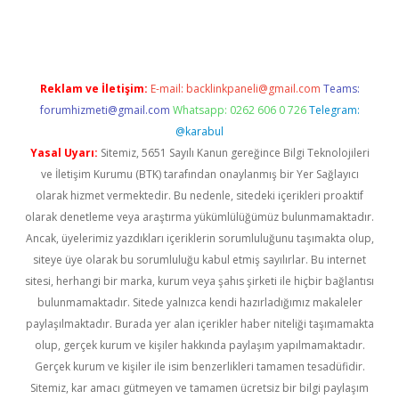
yeni giriş
ilbet
Reklam ve İletişim:
E-mail:
backlinkpaneli@gmail.com
Teams:
forumhizmeti@gmail.com
Whatsapp: 0262 606 0 726
Telegram:
@karabul
Yasal Uyarı:
Sitemiz, 5651 Sayılı Kanun gereğince Bilgi Teknolojileri
ve İletişim Kurumu (BTK) tarafından onaylanmış bir Yer Sağlayıcı
olarak hizmet vermektedir. Bu nedenle, sitedeki içerikleri proaktif
olarak denetleme veya araştırma yükümlülüğümüz bulunmamaktadır.
Ancak, üyelerimiz yazdıkları içeriklerin sorumluluğunu taşımakta olup,
siteye üye olarak bu sorumluluğu kabul etmiş sayılırlar. Bu internet
sitesi, herhangi bir marka, kurum veya şahıs şirketi ile hiçbir bağlantısı
bulunmamaktadır. Sitede yalnızca kendi hazırladığımız makaleler
paylaşılmaktadır. Burada yer alan içerikler haber niteliği taşımamakta
olup, gerçek kurum ve kişiler hakkında paylaşım yapılmamaktadır.
Gerçek kurum ve kişiler ile isim benzerlikleri tamamen tesadüfidir.
Sitemiz, kar amacı gütmeyen ve tamamen ücretsiz bir bilgi paylaşım