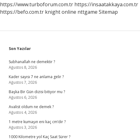
Emzirilir
https://www.turboforum.com.tr
https://insaatakkaya.com.tr
https://befo.com.tr
knight online
nttgame
Sitemap
Sidebar
Son Yazılar
Subhanallah ne demektir ?
Ağustos 8, 2026
Kader sayısı 7 ne anlama gelir ?
Ağustos 7, 2026
Başka Bir Gün dizisi bitiyor mu ?
Ağustos 6, 2026
Avalist oldum ne demek ?
Ağustos 4, 2026
1 metre kumaşın eni kaç cm’dir ?
Ağustos 3, 2026
1000 Kilometre yol Kaç Saat Sürer ?