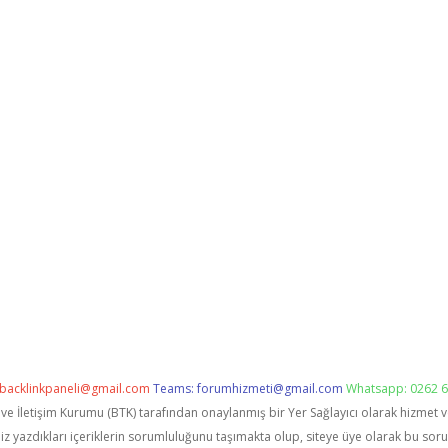
backlinkpaneli@gmail.com
Teams:
forumhizmeti@gmail.com
Whatsapp: 0262 6
i ve İletişim Kurumu (BTK) tarafından onaylanmış bir Yer Sağlayıcı olarak hizmet 
zdıkları içeriklerin sorumluluğunu taşımakta olup, siteye üye olarak bu sorumlu