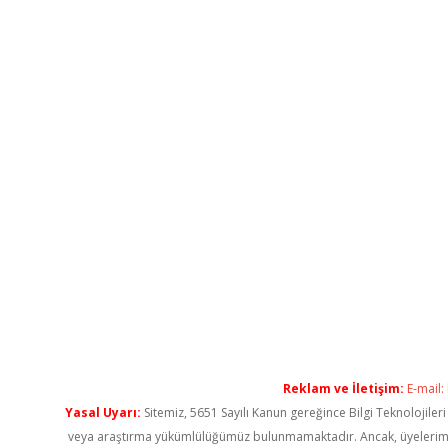
Reklam ve İletişim:
E-mail:
Yasal Uyarı:
Sitemiz, 5651 Sayılı Kanun gereğince Bilgi Teknolojiler
veya araştırma yükümlülüğümüz bulunmamaktadır. Ancak, üyelerimiz ya