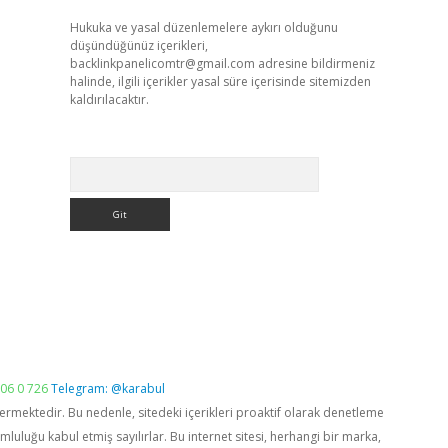
Hukuka ve yasal düzenlemelere aykırı olduğunu
düşündüğünüz içerikleri,
backlinkpanelicomtr@gmail.com
adresine bildirmeniz
halinde, ilgili içerikler yasal süre içerisinde sitemizden
kaldırılacaktır.
Arama
06 0 726
Telegram: @karabul
vermektedir. Bu nedenle, sitedeki içerikleri proaktif olarak denetleme
luğu kabul etmiş sayılırlar. Bu internet sitesi, herhangi bir marka,