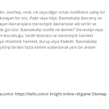
in, mezhep, renk, ırk veya diğer ortak özelliklere sahip bir
ınayan bir söz, ifade veya klişe. Basmakalıp davranış ne
an davranışlara stereotipik davranışlar adı verilir ve
rinde görülür. Basmakalıp özellik ne demek? Stereotipi veya
um bozukluğu, tardif diskinezi ve stereotipik hareket
a ritüelistik hareket, duruş veya ifadedir. Basmakalıp
yitirip birden fazla kelime kullanılarak yeni bir anlam
a.com.tr
https://befo.com.tr
knight online
nttgame
Sitemap