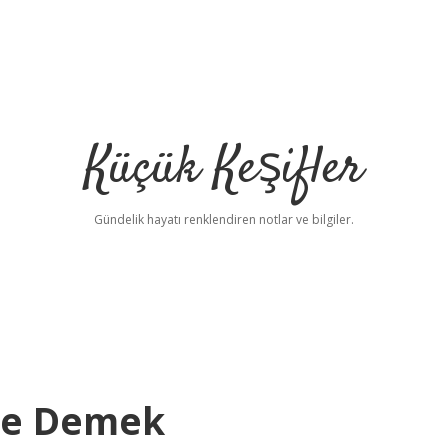
Küçük Keşifler
Gündelik hayatı renklendiren notlar ve bilgiler.
Ne Demek