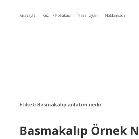
Anasayfa
Gizlilik Politikası
Yasal Uyarı
Hakkımızda
Etiket:
Basmakalıp anlatım nedir
Basmakalıp Örnek 