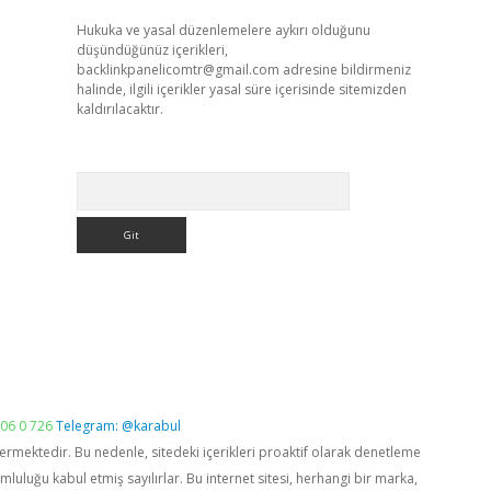
Hukuka ve yasal düzenlemelere aykırı olduğunu
düşündüğünüz içerikleri,
backlinkpanelicomtr@gmail.com
adresine bildirmeniz
halinde, ilgili içerikler yasal süre içerisinde sitemizden
kaldırılacaktır.
Arama
06 0 726
Telegram: @karabul
vermektedir. Bu nedenle, sitedeki içerikleri proaktif olarak denetleme
luğu kabul etmiş sayılırlar. Bu internet sitesi, herhangi bir marka,