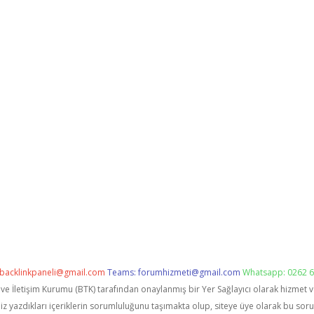
backlinkpaneli@gmail.com
Teams:
forumhizmeti@gmail.com
Whatsapp: 0262 6
i ve İletişim Kurumu (BTK) tarafından onaylanmış bir Yer Sağlayıcı olarak hizmet 
zdıkları içeriklerin sorumluluğunu taşımakta olup, siteye üye olarak bu sorumlu