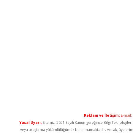
Reklam ve İletişim:
E-mail:
Yasal Uyarı:
Sitemiz, 5651 Sayılı Kanun gereğince Bilgi Teknolojiler
veya araştırma yükümlülüğümüz bulunmamaktadır. Ancak, üyelerimiz ya