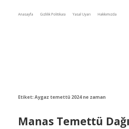
Anasayfa
Gizlilik Politikası
Yasal Uyarı
Hakkımızda
Etiket:
Aygaz temettü 2024 ne zaman
Manas Temettü Dağı