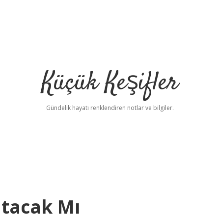
Küçük Keşifler
Gündelik hayatı renklendiren notlar ve bilgiler.
tacak Mı