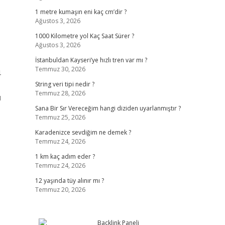
1 metre kumaşın eni kaç cm’dir ?
Ağustos 3, 2026
1000 Kilometre yol Kaç Saat Sürer ?
Ağustos 3, 2026
İstanbuldan Kayseri’ye hızlı tren var mı ?
Temmuz 30, 2026
4
String veri tipi nedir ?
Temmuz 28, 2026
ü
Sana Bir Sır Vereceğim hangi diziden uyarlanmıştır ?
Temmuz 25, 2026
Karadenizce sevdiğim ne demek ?
Temmuz 24, 2026
1 km kaç adım eder ?
Temmuz 24, 2026
12 yaşında tüy alınır mı ?
Temmuz 20, 2026