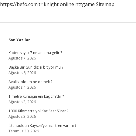
https://befo.com.tr
knight online
nttgame
Sitemap
Sidebar
Son Yazılar
Kader sayısı 7 ne anlama gelir ?
Ağustos 7, 2026
Başka Bir Gün dizisi bitiyor mu ?
Ağustos 6, 2026
Avalist oldum ne demek ?
Ağustos 4, 2026
1 metre kumaşın eni kaç cm’dir ?
Ağustos 3, 2026
1000 Kilometre yol Kaç Saat Sürer ?
Ağustos 3, 2026
İstanbuldan Kayseri’ye hızlı tren var mı ?
Temmuz 30, 2026