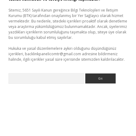
Sitemiz, 5651 Sayılı Kanun gereğince Bilgi Teknolojileri ve İletişim
Kurumu (BTK) tarafından onaylanmış bir Yer Sağlayıcı olarak hizmet
vermektedir. Bu nedenle, sitedeki içerikleri proaktif olarak denetleme
veya araştırma yükümlülüğümüz bulunmamaktadır. Ancak, üyelerimiz
yazdıkları içeriklerin sorumluluğunu taşımakta olup, siteye üye olarak
bu sorumluluğu kabul etmiş sayılırlar.
Hukuka ve yasal düzenlemelere aykırı olduğunu düşündüğünüz
içerikleri,
backlinkpanelicomtr@gmail.com
adresine bildirmeniz
halinde, ilgili içerikler yasal süre içerisinde sitemizden kaldırılacaktır.
Arama
eni giriş
ilbet