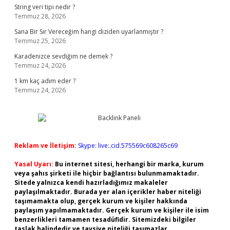
String veri tipi nedir ?
Temmuz 28, 2026
Sana Bir Sır Vereceğim hangi diziden uyarlanmıştır ?
Temmuz 25, 2026
Karadenizce sevdiğim ne demek ?
Temmuz 24, 2026
1 km kaç adım eder ?
Temmuz 24, 2026
Reklam ve İletişim:
Skype: live:.cid.575569c608265c69
Yasal Uyarı:
Bu internet sitesi, herhangi bir marka, kurum
veya şahıs şirketi ile hiçbir bağlantısı bulunmamaktadır.
Sitede yalnızca kendi hazırladığımız makaleler
paylaşılmaktadır. Burada yer alan içerikler haber niteliği
taşımamakta olup, gerçek kurum ve kişiler hakkında
paylaşım yapılmamaktadır. Gerçek kurum ve kişiler ile isim
benzerlikleri tamamen tesadüfidir. Sitemizdeki bilgiler
taslak halindedir ve tavsiye niteliği taşımazlar.