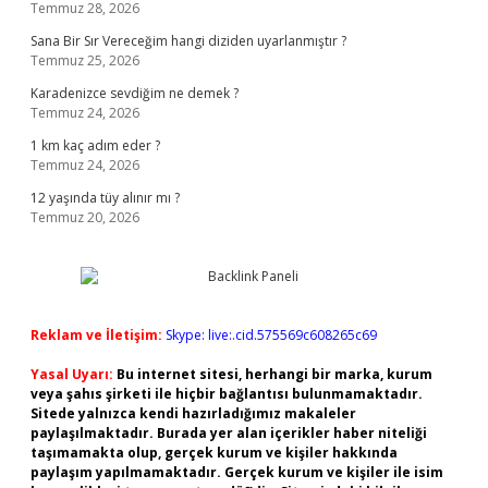
Temmuz 28, 2026
Sana Bir Sır Vereceğim hangi diziden uyarlanmıştır ?
Temmuz 25, 2026
Karadenizce sevdiğim ne demek ?
Temmuz 24, 2026
1 km kaç adım eder ?
Temmuz 24, 2026
12 yaşında tüy alınır mı ?
Temmuz 20, 2026
Reklam ve İletişim:
Skype: live:.cid.575569c608265c69
Yasal Uyarı:
Bu internet sitesi, herhangi bir marka, kurum
veya şahıs şirketi ile hiçbir bağlantısı bulunmamaktadır.
Sitede yalnızca kendi hazırladığımız makaleler
paylaşılmaktadır. Burada yer alan içerikler haber niteliği
taşımamakta olup, gerçek kurum ve kişiler hakkında
paylaşım yapılmamaktadır. Gerçek kurum ve kişiler ile isim