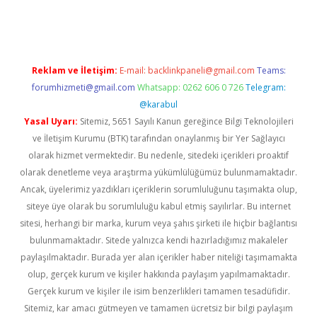
xper yeni giriş
ilbet
Reklam ve İletişim:
E-mail:
backlinkpaneli@gmail.com
Teams:
forumhizmeti@gmail.com
Whatsapp: 0262 606 0 726
Telegram:
@karabul
Yasal Uyarı:
Sitemiz, 5651 Sayılı Kanun gereğince Bilgi Teknolojileri
ve İletişim Kurumu (BTK) tarafından onaylanmış bir Yer Sağlayıcı
olarak hizmet vermektedir. Bu nedenle, sitedeki içerikleri proaktif
olarak denetleme veya araştırma yükümlülüğümüz bulunmamaktadır.
Ancak, üyelerimiz yazdıkları içeriklerin sorumluluğunu taşımakta olup,
siteye üye olarak bu sorumluluğu kabul etmiş sayılırlar. Bu internet
sitesi, herhangi bir marka, kurum veya şahıs şirketi ile hiçbir bağlantısı
bulunmamaktadır. Sitede yalnızca kendi hazırladığımız makaleler
paylaşılmaktadır. Burada yer alan içerikler haber niteliği taşımamakta
olup, gerçek kurum ve kişiler hakkında paylaşım yapılmamaktadır.
Gerçek kurum ve kişiler ile isim benzerlikleri tamamen tesadüfidir.
Sitemiz, kar amacı gütmeyen ve tamamen ücretsiz bir bilgi paylaşım