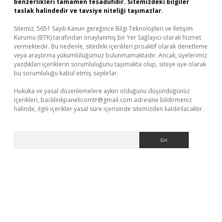
benzerlikleri tamamen tesadüfidir. Sitemizdeki bilgiler
taslak halindedir ve tavsiye niteliği taşımazlar.
Sitemiz, 5651 Sayılı Kanun gereğince Bilgi Teknolojileri ve İletişim
Kurumu (BTK) tarafından onaylanmış bir Yer Sağlayıcı olarak hizmet
vermektedir. Bu nedenle, sitedeki içerikleri proaktif olarak denetleme
veya araştırma yükümlülüğümüz bulunmamaktadır. Ancak, üyelerimiz
yazdıkları içeriklerin sorumluluğunu taşımakta olup, siteye üye olarak
bu sorumluluğu kabul etmiş sayılırlar.
Hukuka ve yasal düzenlemelere aykırı olduğunu düşündüğünüz
içerikleri,
backlinkpanelicomtr@gmail.com
adresine bildirmeniz
halinde, ilgili içerikler yasal süre içerisinde sitemizden kaldırılacaktır.
Arama