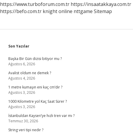
Hangi
https://www.turboforum.com.tr
https://insaatakkaya.com.tr
Antlaşma
https://befo.com.tr
knight online
nttgame
Sitemap
Sidebar
Son Yazılar
Başka Bir Gün dizisi bitiyor mu ?
Ağustos 6, 2026
Avalist oldum ne demek ?
Ağustos 4, 2026
1 metre kumaşın eni kaç cm’dir ?
Ağustos 3, 2026
1000 Kilometre yol Kaç Saat Sürer ?
Ağustos 3, 2026
İstanbuldan Kayseri’ye hızlı tren var mı ?
Temmuz 30, 2026
String veri tipi nedir ?