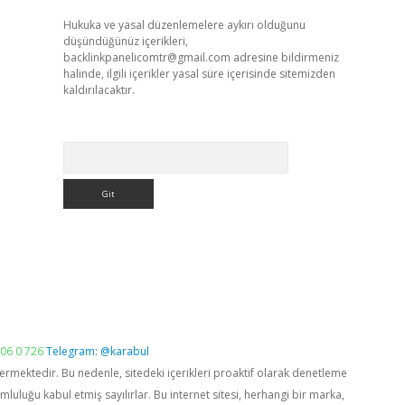
Hukuka ve yasal düzenlemelere aykırı olduğunu
düşündüğünüz içerikleri,
backlinkpanelicomtr@gmail.com
adresine bildirmeniz
halinde, ilgili içerikler yasal süre içerisinde sitemizden
kaldırılacaktır.
Arama
06 0 726
Telegram: @karabul
vermektedir. Bu nedenle, sitedeki içerikleri proaktif olarak denetleme
luğu kabul etmiş sayılırlar. Bu internet sitesi, herhangi bir marka,