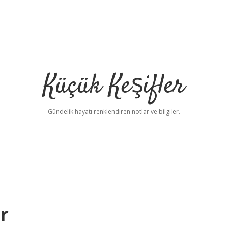
Küçük Keşifler
Gündelik hayatı renklendiren notlar ve bilgiler.
r