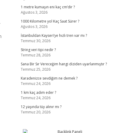
1 metre kumaşın eni kaç cm’dir ?
Ağustos 3, 2026
.
1000 Kilometre yol Kaç Saat Sürer ?
Ağustos 3, 2026
n
İstanbuldan Kayseri’ye hızlı tren var mı ?
Temmuz 30, 2026
String veri tipi nedir ?
Temmuz 28, 2026
Sana Bir Sır Vereceğim hangi diziden uyarlanmıştır ?
Temmuz 25, 2026
Karadenizce sevdiğim ne demek ?
Temmuz 24, 2026
1 km kaç adım eder ?
Temmuz 24, 2026
12 yaşında tüy alınır mı ?
Temmuz 20, 2026