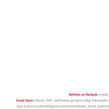
Reklam ve İletişim:
E-mail:
Yasal Uyarı:
Sitemiz, 5651 Sayılı Kanun gereğince Bilgi Teknolojiler
veya araştırma yükümlülüğümüz bulunmamaktadır. Ancak, üyelerimiz ya