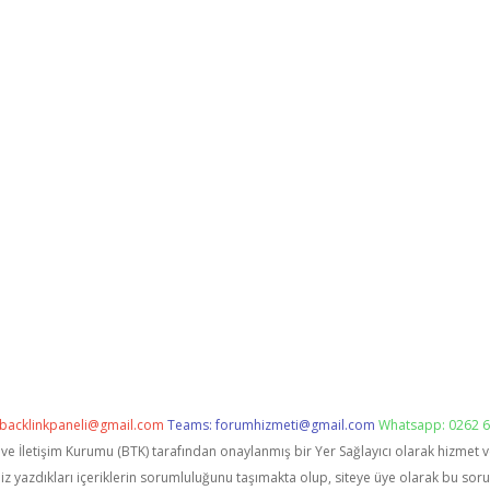
backlinkpaneli@gmail.com
Teams:
forumhizmeti@gmail.com
Whatsapp: 0262 6
i ve İletişim Kurumu (BTK) tarafından onaylanmış bir Yer Sağlayıcı olarak hizmet 
zdıkları içeriklerin sorumluluğunu taşımakta olup, siteye üye olarak bu sorumlu