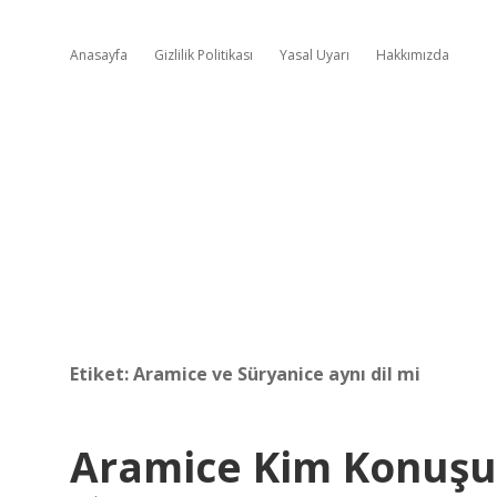
Anasayfa
Gizlilik Politikası
Yasal Uyarı
Hakkımızda
Etiket:
Aramice ve Süryanice aynı dil mi
Aramice Kim Konuşu