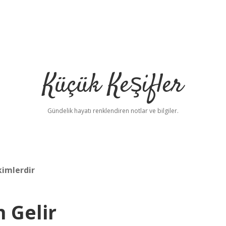
Küçük Keşifler
Gündelik hayatı renklendiren notlar ve bilgiler.
kimlerdir
 Gelir