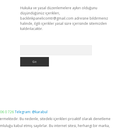
Hukuka ve yasal düzenlemelere aykırı olduğunu
düşündüğünüz içerikleri,
backlinkpanelicomtr@gmail.com
adresine bildirmeniz
halinde, ilgili içerikler yasal süre içerisinde sitemizden
kaldırılacaktır.
Arama
06 0 726
Telegram: @karabul
vermektedir. Bu nedenle, sitedeki içerikleri proaktif olarak denetleme
luğu kabul etmiş sayılırlar. Bu internet sitesi, herhangi bir marka,