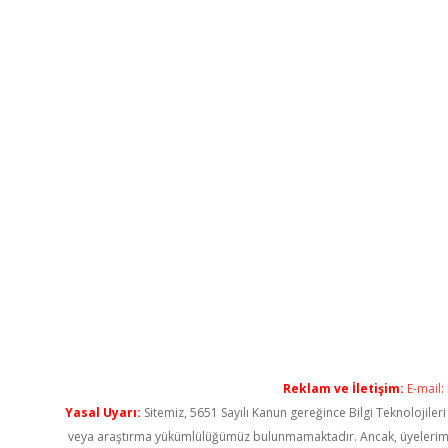
Reklam ve İletişim:
E-mail:
Yasal Uyarı:
Sitemiz, 5651 Sayılı Kanun gereğince Bilgi Teknolojiler
veya araştırma yükümlülüğümüz bulunmamaktadır. Ancak, üyelerimiz ya