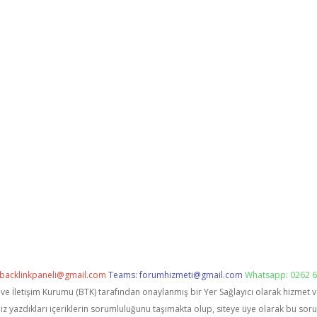
backlinkpaneli@gmail.com
Teams:
forumhizmeti@gmail.com
Whatsapp: 0262 6
i ve İletişim Kurumu (BTK) tarafından onaylanmış bir Yer Sağlayıcı olarak hizmet 
zdıkları içeriklerin sorumluluğunu taşımakta olup, siteye üye olarak bu sorumlu