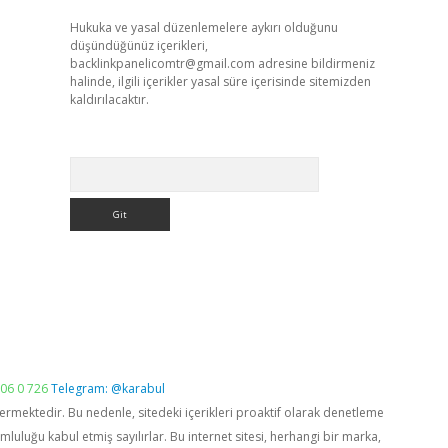
Hukuka ve yasal düzenlemelere aykırı olduğunu
düşündüğünüz içerikleri,
backlinkpanelicomtr@gmail.com
adresine bildirmeniz
halinde, ilgili içerikler yasal süre içerisinde sitemizden
kaldırılacaktır.
Arama
06 0 726
Telegram: @karabul
vermektedir. Bu nedenle, sitedeki içerikleri proaktif olarak denetleme
luğu kabul etmiş sayılırlar. Bu internet sitesi, herhangi bir marka,