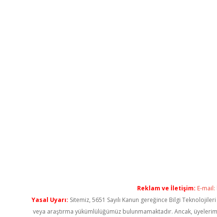
Reklam ve İletişim:
E-mail:
Yasal Uyarı:
Sitemiz, 5651 Sayılı Kanun gereğince Bilgi Teknolojiler
veya araştırma yükümlülüğümüz bulunmamaktadır. Ancak, üyelerimiz ya