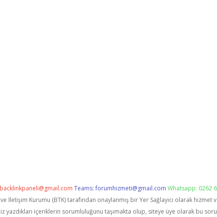
backlinkpaneli@gmail.com
Teams:
forumhizmeti@gmail.com
Whatsapp: 0262 6
i ve İletişim Kurumu (BTK) tarafından onaylanmış bir Yer Sağlayıcı olarak hizmet 
zdıkları içeriklerin sorumluluğunu taşımakta olup, siteye üye olarak bu sorumlu