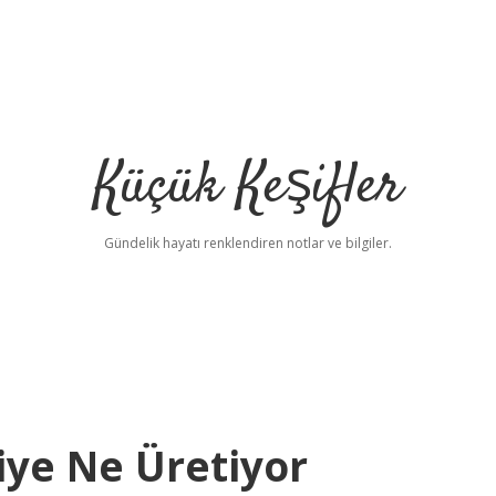
Küçük Keşifler
Gündelik hayatı renklendiren notlar ve bilgiler.
ye Ne Üretiyor