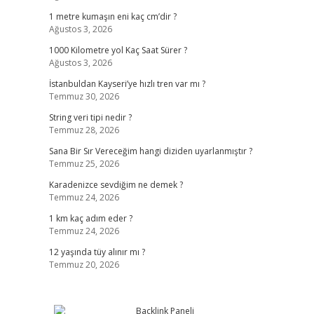
1 metre kumaşın eni kaç cm’dir ?
Ağustos 3, 2026
1000 Kilometre yol Kaç Saat Sürer ?
Ağustos 3, 2026
İstanbuldan Kayseri’ye hızlı tren var mı ?
Temmuz 30, 2026
String veri tipi nedir ?
Temmuz 28, 2026
Sana Bir Sır Vereceğim hangi diziden uyarlanmıştır ?
Temmuz 25, 2026
Karadenizce sevdiğim ne demek ?
Temmuz 24, 2026
1 km kaç adım eder ?
Temmuz 24, 2026
12 yaşında tüy alınır mı ?
Temmuz 20, 2026