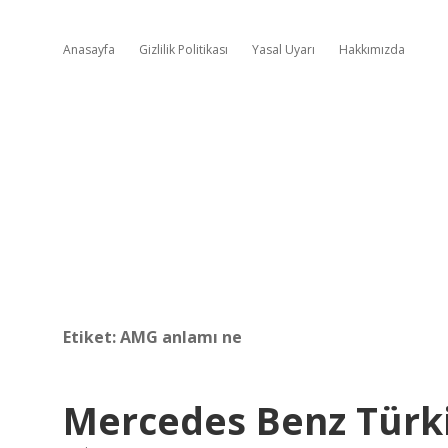
Anasayfa
Gizlilik Politikası
Yasal Uyarı
Hakkımızda
Etiket:
AMG anlamı ne
Mercedes Benz Türki