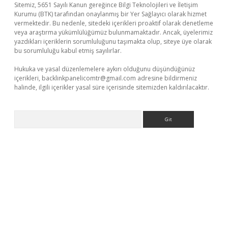
Sitemiz, 5651 Sayılı Kanun gereğince Bilgi Teknolojileri ve İletişim
Kurumu (BTK) tarafından onaylanmış bir Yer Sağlayıcı olarak hizmet
vermektedir. Bu nedenle, sitedeki içerikleri proaktif olarak denetleme
veya araştırma yükümlülüğümüz bulunmamaktadır. Ancak, üyelerimiz
yazdıkları içeriklerin sorumluluğunu taşımakta olup, siteye üye olarak
bu sorumluluğu kabul etmiş sayılırlar.
Hukuka ve yasal düzenlemelere aykırı olduğunu düşündüğünüz
içerikleri,
backlinkpanelicomtr@gmail.com
adresine bildirmeniz
halinde, ilgili içerikler yasal süre içerisinde sitemizden kaldırılacaktır.
Arama
eni giriş
ilbet