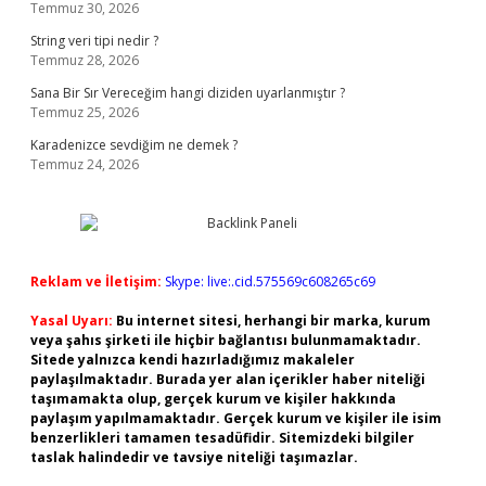
Temmuz 30, 2026
String veri tipi nedir ?
Temmuz 28, 2026
Sana Bir Sır Vereceğim hangi diziden uyarlanmıştır ?
Temmuz 25, 2026
Karadenizce sevdiğim ne demek ?
Temmuz 24, 2026
Reklam ve İletişim:
Skype: live:.cid.575569c608265c69
Yasal Uyarı:
Bu internet sitesi, herhangi bir marka, kurum
veya şahıs şirketi ile hiçbir bağlantısı bulunmamaktadır.
Sitede yalnızca kendi hazırladığımız makaleler
paylaşılmaktadır. Burada yer alan içerikler haber niteliği
taşımamakta olup, gerçek kurum ve kişiler hakkında
paylaşım yapılmamaktadır. Gerçek kurum ve kişiler ile isim
benzerlikleri tamamen tesadüfidir. Sitemizdeki bilgiler
taslak halindedir ve tavsiye niteliği taşımazlar.