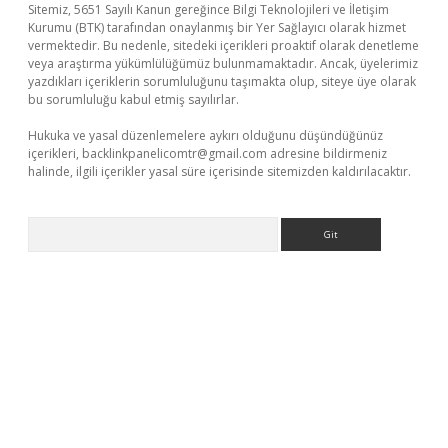
Sitemiz, 5651 Sayılı Kanun gereğince Bilgi Teknolojileri ve İletişim
Kurumu (BTK) tarafından onaylanmış bir Yer Sağlayıcı olarak hizmet
vermektedir. Bu nedenle, sitedeki içerikleri proaktif olarak denetleme
veya araştırma yükümlülüğümüz bulunmamaktadır. Ancak, üyelerimiz
yazdıkları içeriklerin sorumluluğunu taşımakta olup, siteye üye olarak
bu sorumluluğu kabul etmiş sayılırlar.
Hukuka ve yasal düzenlemelere aykırı olduğunu düşündüğünüz
içerikleri,
backlinkpanelicomtr@gmail.com
adresine bildirmeniz
halinde, ilgili içerikler yasal süre içerisinde sitemizden kaldırılacaktır.
Arama
yeni giriş
ilbet