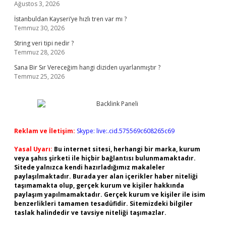
Ağustos 3, 2026
İstanbuldan Kayseri’ye hızlı tren var mı ?
Temmuz 30, 2026
String veri tipi nedir ?
Temmuz 28, 2026
Sana Bir Sır Vereceğim hangi diziden uyarlanmıştır ?
Temmuz 25, 2026
Reklam ve İletişim:
Skype: live:.cid.575569c608265c69
Yasal Uyarı:
Bu internet sitesi, herhangi bir marka, kurum
veya şahıs şirketi ile hiçbir bağlantısı bulunmamaktadır.
Sitede yalnızca kendi hazırladığımız makaleler
paylaşılmaktadır. Burada yer alan içerikler haber niteliği
taşımamakta olup, gerçek kurum ve kişiler hakkında
paylaşım yapılmamaktadır. Gerçek kurum ve kişiler ile isim
benzerlikleri tamamen tesadüfidir. Sitemizdeki bilgiler
taslak halindedir ve tavsiye niteliği taşımazlar.