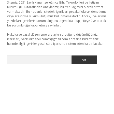
Sitemiz, 5651 Sayılı Kanun gereğince Bilgi Teknolojileri ve İletişim
Kurumu (BTK) tarafından onaylanmış bir Yer Sağlayıcı olarak hizmet
vermektedir. Bu nedenle, sitedeki içerikleri proaktif olarak denetleme
veya araştırma yükümlülüğümüz bulunmamaktadır. Ancak, üyelerimiz
yazdıkları içeriklerin sorumluluğunu taşımakta olup, siteye üye olarak
bu sorumluluğu kabul etmiş sayılırlar.
Hukuka ve yasal düzenlemelere aykırı olduğunu düşündüğünüz
içerikleri,
backlinkpanelicomtr@gmail.com
adresine bildirmeniz
halinde, ilgili içerikler yasal süre içerisinde sitemizden kaldırılacaktır.
Arama
lbet