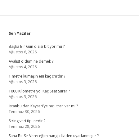
Sidebar
Son Yazılar
Başka Bir Gün dizisi bitiyor mu ?
Ağustos 6, 2026
Avalist oldum ne demek ?
Ağustos 4, 2026
1 metre kumaşın eni kaç cm’dir ?
Ağustos 3, 2026
1000 Kilometre yol Kaç Saat Sürer ?
Ağustos 3, 2026
İstanbuldan Kayseri’ye hızlı tren var mı ?
Temmuz 30, 2026
String veri tipi nedir ?
Temmuz 28, 2026
Sana Bir Sır Vereceğim hangi diziden uyarlanmıştır ?