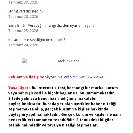
Temmuz 30, 2026
String veri tipi nedir ?
Temmuz 28, 2026
Sana Bir Sır Vereceğim hangi diziden uyarlanmıştır ?
Temmuz 25, 2026
Karadenizce sevdiğim ne demek ?
Temmuz 24, 2026
Reklam ve İletişim:
Skype: live:.cid.575569c608265c69
Yasal Uyarı:
Bu internet sitesi, herhangi bir marka, kurum
veya şahıs şirketi ile hiçbir bağlantısı bulunmamaktadır.
Sitede yalnızca kendi hazırladığımız makaleler
paylaşılmaktadır. Burada yer alan içerikler haber niteliği
taşımamakta olup, gerçek kurum ve kişiler hakkında
paylaşım yapılmamaktadır. Gerçek kurum ve kişiler ile isim
benzerlikleri tamamen tesadüfidir. Sitemizdeki bilgiler
taslak halindedir ve tavsiye niteliği taşımazlar.