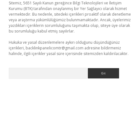
Sitemiz, 5651 Sayılı Kanun gereğince Bilgi Teknolojileri ve İletişim
Kurumu (BTK) tarafından onaylanmış bir Yer Sağlayıcı olarak hizmet
vermektedir. Bu nedenle, sitedeki içerikleri proaktif olarak denetleme
veya araştırma yükümlülüğümüz bulunmamaktadır. Ancak, üyelerimiz
yazdıkları içeriklerin sorumluluğunu taşımakta olup, siteye üye olarak
bu sorumluluğu kabul etmiş sayılırlar.
Hukuka ve yasal düzenlemelere aykırı olduğunu düşündüğünüz
içerikleri,
backlinkpanelicomtr@gmail.com
adresine bildirmeniz
halinde, ilgili içerikler yasal süre içerisinde sitemizden kaldırılacaktır.
Arama
eni giriş
ilbet