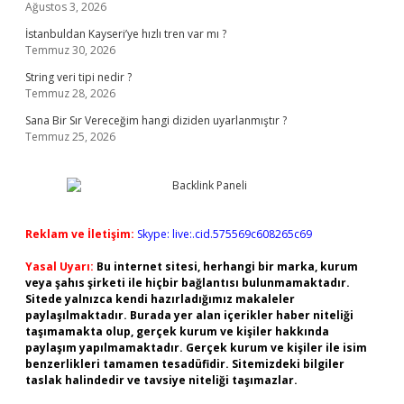
Ağustos 3, 2026
İstanbuldan Kayseri’ye hızlı tren var mı ?
Temmuz 30, 2026
String veri tipi nedir ?
Temmuz 28, 2026
Sana Bir Sır Vereceğim hangi diziden uyarlanmıştır ?
Temmuz 25, 2026
Reklam ve İletişim:
Skype: live:.cid.575569c608265c69
Yasal Uyarı:
Bu internet sitesi, herhangi bir marka, kurum
veya şahıs şirketi ile hiçbir bağlantısı bulunmamaktadır.
Sitede yalnızca kendi hazırladığımız makaleler
paylaşılmaktadır. Burada yer alan içerikler haber niteliği
taşımamakta olup, gerçek kurum ve kişiler hakkında
paylaşım yapılmamaktadır. Gerçek kurum ve kişiler ile isim
benzerlikleri tamamen tesadüfidir. Sitemizdeki bilgiler
taslak halindedir ve tavsiye niteliği taşımazlar.