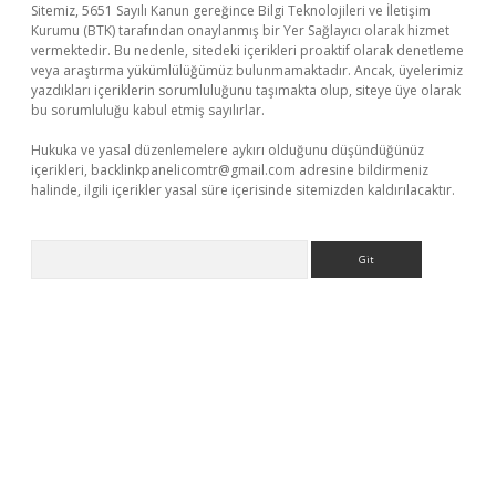
Sitemiz, 5651 Sayılı Kanun gereğince Bilgi Teknolojileri ve İletişim
Kurumu (BTK) tarafından onaylanmış bir Yer Sağlayıcı olarak hizmet
vermektedir. Bu nedenle, sitedeki içerikleri proaktif olarak denetleme
veya araştırma yükümlülüğümüz bulunmamaktadır. Ancak, üyelerimiz
yazdıkları içeriklerin sorumluluğunu taşımakta olup, siteye üye olarak
bu sorumluluğu kabul etmiş sayılırlar.
Hukuka ve yasal düzenlemelere aykırı olduğunu düşündüğünüz
içerikleri,
backlinkpanelicomtr@gmail.com
adresine bildirmeniz
halinde, ilgili içerikler yasal süre içerisinde sitemizden kaldırılacaktır.
Arama
eni giriş
ilbet