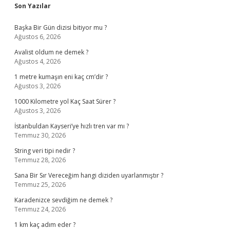
Sidebar
Son Yazılar
Başka Bir Gün dizisi bitiyor mu ?
Ağustos 6, 2026
Avalist oldum ne demek ?
Ağustos 4, 2026
1 metre kumaşın eni kaç cm’dir ?
Ağustos 3, 2026
1000 Kilometre yol Kaç Saat Sürer ?
Ağustos 3, 2026
İstanbuldan Kayseri’ye hızlı tren var mı ?
Temmuz 30, 2026
String veri tipi nedir ?
Temmuz 28, 2026
Sana Bir Sır Vereceğim hangi diziden uyarlanmıştır ?
Temmuz 25, 2026
Karadenizce sevdiğim ne demek ?
Temmuz 24, 2026
1 km kaç adım eder ?