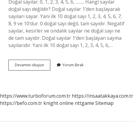
Doğal sayılar; 0, 1, 2, 3, 4, 5, 6, …….. Hangi sayılar
doğal sayı değildir? Doğal sayılar 1’den başlayarak
sayıları sayar. Yani ilk 10 doğal sayı 1, 2, 3, 4, 5, 6, 7,
8, 9 ve 10’dur. 0 doğal sayı değil, tam sayıdır. Negatif
sayılar, kesirler ve ondalık sayılar ne doğal sayı ne
de tam sayıdır. Doğal sayılar 1’den başlayan sayma
sayılarıdır. Yani ilk 10 doğal sayı 1, 2, 3, 4, 5, 6,…
5
Devamını okuyun
Yorum Bırak
Sınıf
Doğal
Sayı
Nedir
https://www.turboforum.com.tr
https://insaatakkaya.com.tr
https://befo.com.tr
knight online
nttgame
Sitemap