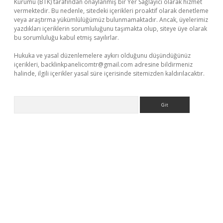
Kurumu (BTK) tarafından onaylanmış bir Yer Sağlayıcı olarak hizmet
vermektedir. Bu nedenle, sitedeki içerikleri proaktif olarak denetleme
veya araştırma yükümlülüğümüz bulunmamaktadır. Ancak, üyelerimiz
yazdıkları içeriklerin sorumluluğunu taşımakta olup, siteye üye olarak
bu sorumluluğu kabul etmiş sayılırlar.
Hukuka ve yasal düzenlemelere aykırı olduğunu düşündüğünüz
içerikleri,
backlinkpanelicomtr@gmail.com
adresine bildirmeniz
halinde, ilgili içerikler yasal süre içerisinde sitemizden kaldırılacaktır.
Arama
eni giriş
ilbet