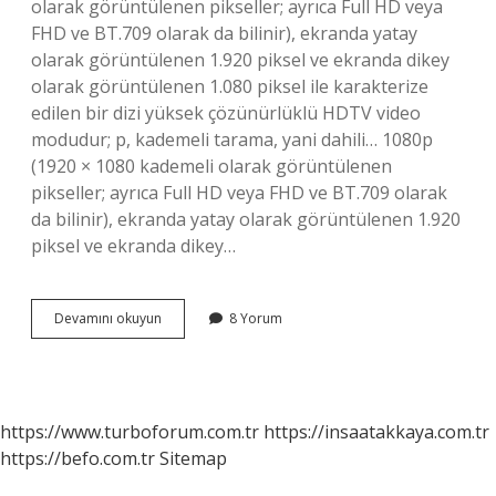
olarak görüntülenen pikseller; ayrıca Full HD veya
FHD ve BT.709 olarak da bilinir), ekranda yatay
olarak görüntülenen 1.920 piksel ve ekranda dikey
olarak görüntülenen 1.080 piksel ile karakterize
edilen bir dizi yüksek çözünürlüklü HDTV video
modudur; p, kademeli tarama, yani dahili… 1080p
(1920 × 1080 kademeli olarak görüntülenen
pikseller; ayrıca Full HD veya FHD ve BT.709 olarak
da bilinir), ekranda yatay olarak görüntülenen 1.920
piksel ve ekranda dikey…
1080P
Devamını okuyun
8 Yorum
Çözünürlük
Kaç
Piksel
https://www.turboforum.com.tr
https://insaatakkaya.com.tr
https://befo.com.tr
Sitemap