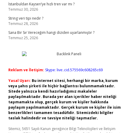
İstanbuldan Kayseri’ye hızlı tren var mı ?
Temmuz 30, 2026
String veri tipi nedir ?
Temmuz 28, 2026
Sana Bir Sır Vereceğim hangi diziden uyarlanmıştır ?
Temmuz 25, 2026
Reklam ve İletişim:
Skype: live:.cid.575569c608265c69
Yasal Uyarı:
Bu internet sitesi, herhangi bir marka, kurum
veya şahıs şirketi ile hiçbir bağlantısı bulunmamaktadır.
Sitede yalnızca kendi hazırladığımız makaleler
paylaşılmaktadır. Burada yer alan içerikler haber niteliği
taşımamakta olup, gerçek kurum ve kişiler hakkında
paylaşım yapılmamaktadır. Gerçek kurum ve kişiler ile isim
benzerlikleri tamamen tesadüfidir. Sitemizdeki bilgiler
taslak halindedir ve tavsiye niteliği taşımazlar.
Sitemiz, 5651 Sayılı Kanun gereğince Bilgi Teknolojileri ve İletişim