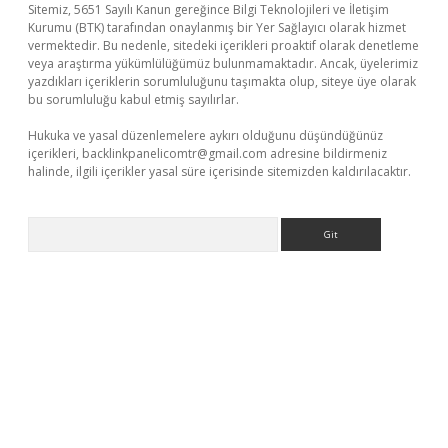
Sitemiz, 5651 Sayılı Kanun gereğince Bilgi Teknolojileri ve İletişim
Kurumu (BTK) tarafından onaylanmış bir Yer Sağlayıcı olarak hizmet
vermektedir. Bu nedenle, sitedeki içerikleri proaktif olarak denetleme
veya araştırma yükümlülüğümüz bulunmamaktadır. Ancak, üyelerimiz
yazdıkları içeriklerin sorumluluğunu taşımakta olup, siteye üye olarak
bu sorumluluğu kabul etmiş sayılırlar.
Hukuka ve yasal düzenlemelere aykırı olduğunu düşündüğünüz
içerikleri,
backlinkpanelicomtr@gmail.com
adresine bildirmeniz
halinde, ilgili içerikler yasal süre içerisinde sitemizden kaldırılacaktır.
Arama
 yeni giriş
ilbet